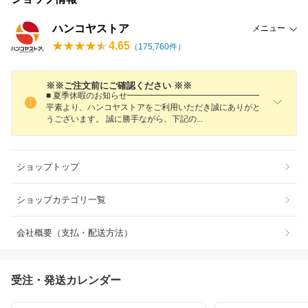
ハンコヤストア
メニュー
4.65
（
175,760
件）
※※ご注文前にご確認ください ※※
■ 夏季休暇のお知らせ━━━━━━━━━━━━━━━━
平素より、ハンコヤストアをご利用いただき誠にありがと
うございます。 誠に勝手ながら、下記
の
ショップトップ
ショップカテゴリ一覧
会社概要（支払・配送方法）
受注・発送カレンダー