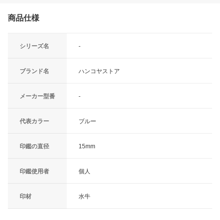
商品仕様
シリーズ名
-
ブランド名
ハンコヤストア
メーカー型番
-
代表カラー
ブルー
印鑑の直径
15mm
印鑑使用者
個人
印材
水牛