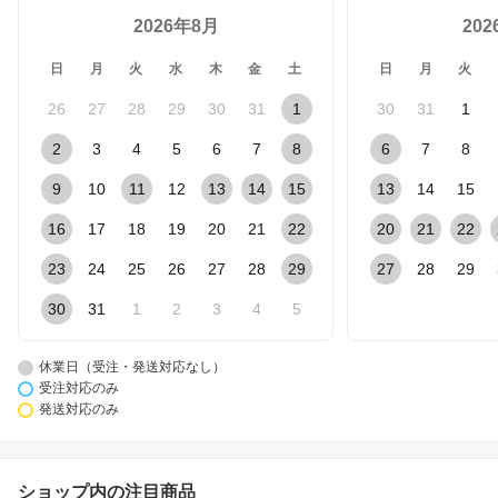
2026年8月
20
日
月
火
水
木
金
土
日
月
火
26
27
28
29
30
31
1
30
31
1
2
3
4
5
6
7
8
6
7
8
9
10
11
12
13
14
15
13
14
15
16
17
18
19
20
21
22
20
21
22
23
24
25
26
27
28
29
27
28
29
30
31
1
2
3
4
5
休業日（受注・発送対応なし）
受注対応のみ
発送対応のみ
ショップ内の注目商品