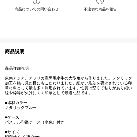
商品についての問い合わせ
不適切な商品を報告
商品説明
商品詳細説明
東南アジア、アフリカ産黒毛水牛の大型角から作りました。メタリック
加工を施し見た目にもこだわりました。細かい彫刻を要求されている印
章材料として最も多く利用されています。性質は堅くて粘りがあり細い
線や枠等が欠けにくく印章として最適な品です。
■印材カラー
メタリックブルー
■ケース
パステル印鑑ケース（水色）付き
■サイズ
印面サイズ 15.0mm丸