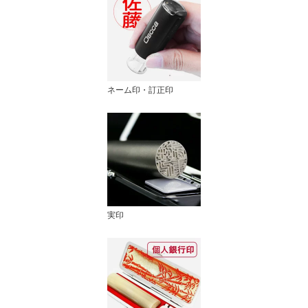
ネーム印・訂正印
実印