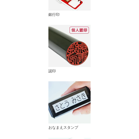
銀行印
認印
おなまえスタンプ