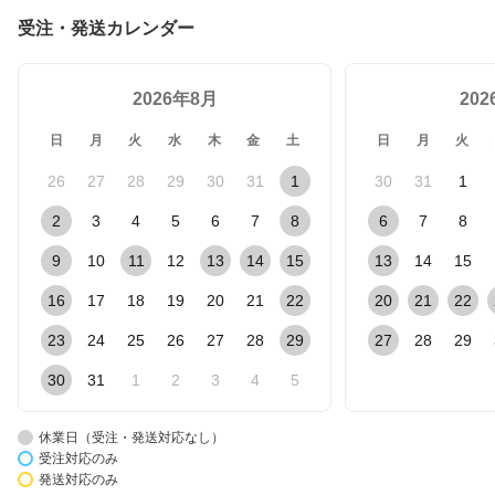
受注・発送カレンダー
2026年8月
20
日
月
火
水
木
金
土
日
月
火
26
27
28
29
30
31
1
30
31
1
2
3
4
5
6
7
8
6
7
8
9
10
11
12
13
14
15
13
14
15
16
17
18
19
20
21
22
20
21
22
23
24
25
26
27
28
29
27
28
29
30
31
1
2
3
4
5
休業日（受注・発送対応なし）
受注対応のみ
発送対応のみ