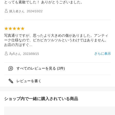
とっても素敵でした！ ありがとうございました。
購入者
さん
2024/10/22
写真通りですが、思ったより大きめの傷がありました。アンティ
ーク仕様なので、ピカピカツルツルというわけではありません。
お店の方はす
ぐ
さらに表示
ÅуÅ
さん
2023/09/15
すべてのレビューを見る (
件)
2
レビューを書く
ショップ内で一緒に購入されている商品