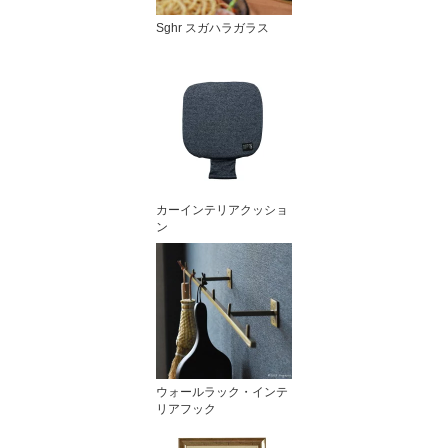
Sghr スガハラガラス
カーインテリアクッショ
ン
ウォールラック・インテ
リアフック