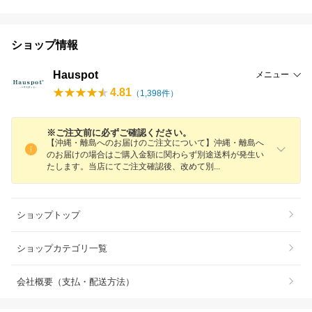
ショップ情報
Hauspot
メニュー
4.81
（
1,398
件）
※ご注文前に必ずご確認ください。
【沖縄・離島へのお届けのご注文について】沖縄・離島へ
のお届けの場合はご購入金額に関わらず別途送料が発生い
たします。当店にてご注文確認後、改めて
別
ショップトップ
ショップカテゴリ一覧
会社概要（支払・配送方法）