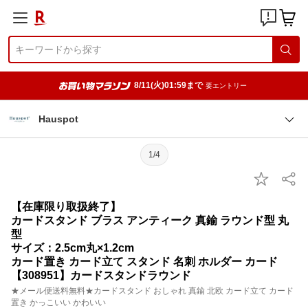
8/11(火)01:59まで
要エントリー
Hauspot
1/4
【在庫限り取扱終了】
カードスタンド ブラス アンティーク 真鍮 ラウンド型 丸
型
サイズ：2.5cm丸×1.2cm
カード置き カード立て スタンド 名刺 ホルダー カード
【308951】カードスタンドラウンド
★メール便送料無料★カードスタンド おしゃれ 真鍮 北欧 カード立て カード
置き かっこいい かわいい