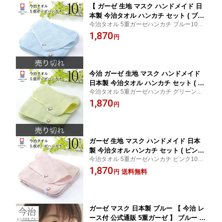
【 ガーゼ 生地 マスク ハンドメイド 日
本製 今治タオル ハンカチ セット ( ブル
今治タオル 5重ガーゼハンカチ ブルー10枚
ー ) 10枚 】 5重 ガーゼ ハンカチ セット
セット エアリーガーゼ 国産 コットンガー
1,870
約19.5×19.5cm 柔らか 軽い 今治 まとめ
円
ゼ ベビー 赤ちゃん 男の子 女の子 無地 おし
買い 無地 コットン 布マスク スタイ 赤
ゃれ かわいい ハンドメイド 手作り ギフト
ちゃん ベビー 手作り 手づくり 実用的
スタイ
今治 ガーゼ 生地 マスク ハンドメイド
日本製 今治タオル ハンカチ セット ( グ
今治タオル 5重ガーゼハンカチ グリーン10
リーン ) 10枚 5重 ガーゼ ハンカチ セッ
枚セット エアリーガーゼ 国産 コットンガ
1,870
ト 約19.5×19.5cm 柔らか 軽い 今治 ま
円
ーゼ ベビー 赤ちゃん 男の子 女の子 無地 お
とめ買い 無地 コットン 布マスク スタ
しゃれ かわいい ハンドメイド 手作り ギフ
イ 赤ちゃん ベビー 材料 手づくり 手作
ト スタイ
り
ガーゼ 生地 マスク ハンドメイド 日本
製 今治タオル ハンカチ セット ( ピンク
今治タオル 5重ガーゼハンカチ ピンク10枚
) 10枚 5重 ガーゼ ハンカチ セット 約19.
セット エアリーガーゼ 国産 コットンガー
1,870
5×19.5cm 柔らか 軽い 今治 日本製 まと
送料無料
円
ゼ ベビー 赤ちゃん 男の子 女の子 無地 おし
め買い 無地 コットン 布マスク マスク
ゃれ かわいい ハンドメイド 手作り ギフト
スタイ 赤ちゃん ベビー 手作り 手づく
スタイ
り
ガーゼ マスク 日本製 ブルー 【 今治 レ
ース付 公式通販 5重ガーゼ 】 ブルー 薄