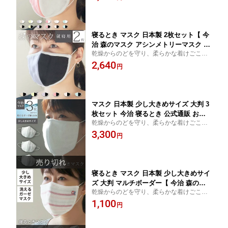
治 国産 マスク 保湿 安眠 日本製 綿100％ コ
洗える 洗濯 風邪 乾燥 予防 対策 吸水 保
ットン プレゼント ギフト 贈り物
湿 就寝 綿 大人 子供 おしゃれ かわいい
寝るとき マスク 日本製 2枚セット【 今
治 森のマスク アシンメトリーマスク 公
乾燥からのどを守り、柔らかな着けごこち
式通販 】おやすみマスク 立体 洗って使
にこだわった今治タオルのガーゼマスク 今
2,640
える エコなマスク 森のタオル ガーゼ
円
治 国産 マスク 保湿 安眠 日本製 綿100％ コ
洗える 洗濯 風邪 乾燥 予防 対策 吸水 保
ットン プレゼント ギフト 贈り物
湿 就寝 綿 大人 子供 おしゃれ かわいい
マスク 日本製 少し大きめサイズ 大判 3
枚セット 今治 寝るとき 公式通販 おや
乾燥からのどを守り、柔らかな着けごこち
すみ 洗って使える エコなマスク ガーゼ
にこだわった今治タオルのガーゼマスク 今
3,300
洗える 【 大きめ 大き目 洗濯 風邪 乾燥
円
治 国産 マスク 保湿 安眠 日本製 綿100％ コ
予防 対策 吸水 保湿 今治 就寝 綿 大人
ットン プレゼント ギフト 贈り物
大人用 ギフト プレゼント 】
寝るとき マスク 日本製 少し大きめサイ
ズ 大判 マルチボーダー【 今治 森のマ
乾燥からのどを守り、柔らかな着けごこち
スク 公式通販 おやすみ 】洗って使える
にこだわった今治タオルのガーゼマスク 今
1,100
エコなマスク ガーゼ 洗える 洗濯 風邪
円
治 国産 マスク 保湿 安眠 日本製 綿100％ コ
乾燥 予防 対策 吸水 保湿 今治 就寝 綿
ットン プレゼント ギフト 贈り物
大人 大人用