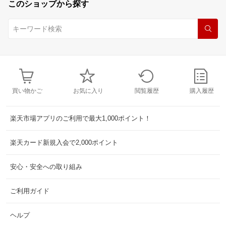
このショップから探す
買い物かご
お気に入り
閲覧履歴
購入履歴
楽天市場アプリのご利用で最大1,000ポイント！
楽天カード新規入会で2,000ポイント
安心・安全への取り組み
ご利用ガイド
ヘルプ