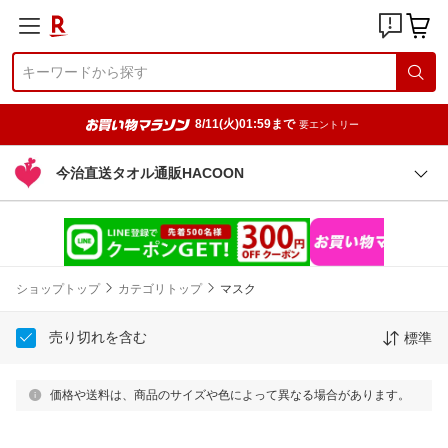
8/11(火)01:59まで
要エントリー
今治直送タオル通販HACOON
ショップトップ
カテゴリトップ
マスク
売り切れを含む
標準
価格や送料は、商品のサイズや色によって異なる場合があります。