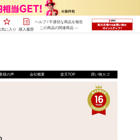
ヘルプ
/
不適切な商品を報告
この商品の関連商品
お気に入り
購入履歴