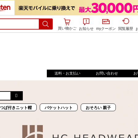
買い物かご
お知らせ
myクーポン
閲覧履歴