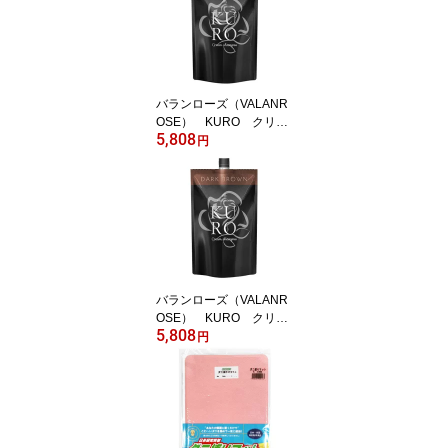
バランローズ（VALANR
OSE） KURO クリー
5,808
ムシャンプー ナチュラ
円
ルブラック 400g
バランローズ（VALANR
OSE） KURO クリー
5,808
ムシャンプー ダークブ
円
ラウン 400g