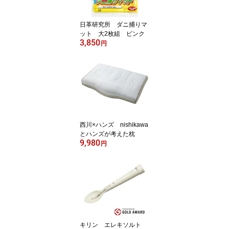
日革研究所 ダニ捕りマ
ット 大2枚組 ピンク
3,850
円
西川×ハンズ nishikawa
とハンズが考えた枕
9,980
円
キリン エレキソルト