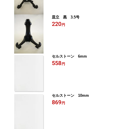
皿立 黒 3.5号
220
円
セルストーン 6mm
558
円
セルストーン 10mm
869
円