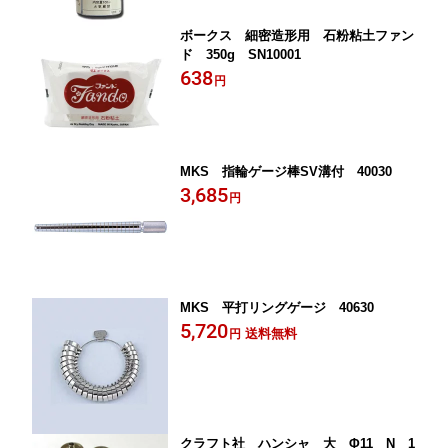
ボークス 細密造形用 石粉粘土ファン
ド 350g SN10001
638
円
MKS 指輪ゲージ棒SV溝付 40030
3,685
円
MKS 平打リングゲージ 40630
5,720
送料無料
円
クラフト社 ハンシャ 大 Φ11 N 1