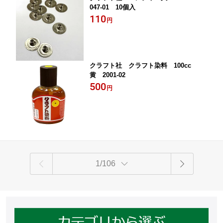
047-01 10個入
110
円
クラフト社 クラフト染料 100cc
黄 2001-02
500
円
1/106