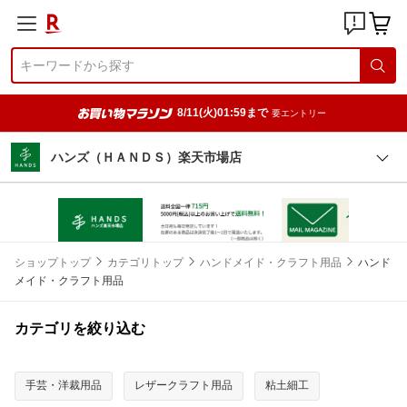
8/11(火)01:59まで
要エントリー
ハンズ（ＨＡＮＤＳ）楽天市場店
ショップトップ
カテゴリトップ
ハンドメイド・クラフト用品
ハンド
メイド・クラフト用品
カテゴリを絞り込む
手芸・洋裁用品
レザークラフト用品
粘土細工