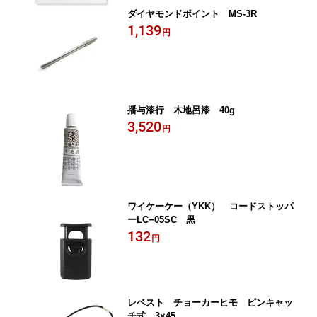
ダイヤモンドポイント MS‐3R
1,139
円
播与漆行 木地呂漆 40g
3,520
円
ワイケーケー（YKK） コードストッパ
ーLC−05SC 黒
132
円
レベスト チョーカーヒモ ピンキャッ
チ式 3×45