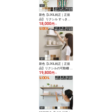
新色【LIXIL純正｜正規
品】 リクシル すっきり
18,000
棚 [棚板プレシャスホワ
円
～
イト等 棚柱クロム等3色
奥行13～43cm] 収納 ラ
ンドリー 可動棚 レール d
iy 収納棚 ラック 収納 棚
板 おしゃれ 棚受け 洗濯
機上 洗面所 お風呂場 洗
面所 お風呂場【商品番号
91-2】
新色【LIXIL純正｜正規
品】リクシルの可動棚 す
19,800
っきり棚 [棚板 プレシャ
円
～
スホワイト等 棚柱クロム
等3色 奥行13cm-43cm]
可動棚 レール diy 収納棚
ラック 収納 おしゃれ 壁
ランドリーラック 洗濯機
上 ガチャレール 収納 可
動棚 すっきり棚 LIXIL
【商品番号60-3】