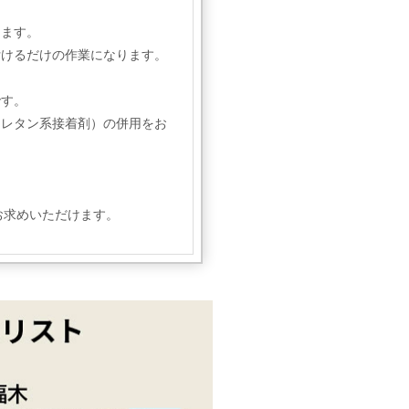
します。
付けるだけの作業になります。
です。
ウレタン系接着剤）の併用をお
お求めいただけます。