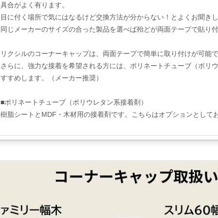
具合がよく有ります。
目に付く場所で気にはなるけど交換方法が分からない！とよくお聞き
同じメーカーのサイズの合った製品を選べば殆どが両面テープで貼り
リクシルのコーナーキャップは、両面テープで簡単に取り付けが可能
さらに、強力な接着を希望される方には、ポリネートチューブ（ポリ
すすめします。（メーカー推奨）
■ポリネートチューブ（ポリウレタン系接着剤）
樹脂シートとMDF・木材用の接着剤です。こちらはオプションとして