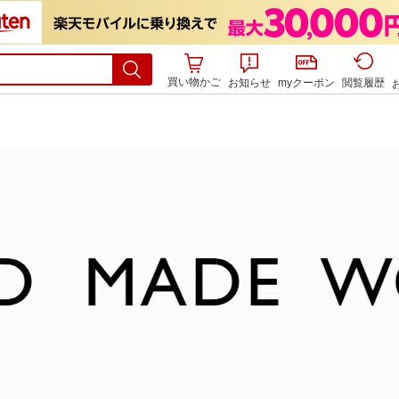
買い物かご
お知らせ
myクーポン
閲覧履歴