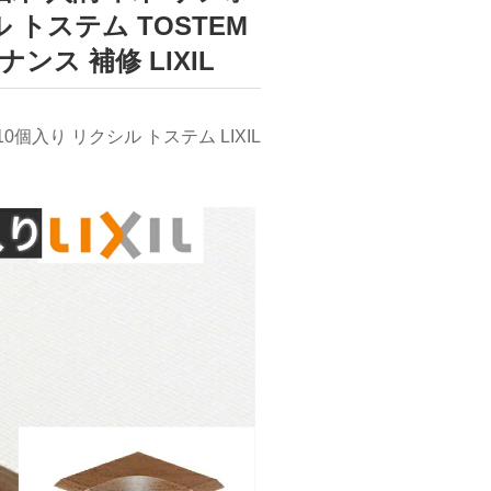
 トステム TOSTEM
ンス 補修 LIXIL
り リクシル トステム LIXIL