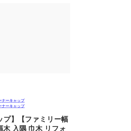
ーナーキャップ
ーナーキャップ
ャップ】【ファミリー幅
木 入隅 巾木 リフォ