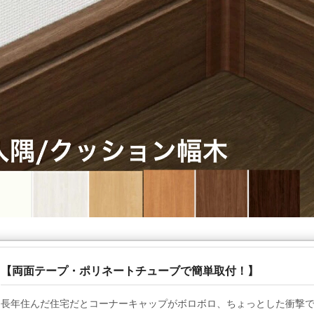
【両面テープ・ポリネートチューブで簡単取付！】
長年住んだ住宅だとコーナーキャップがボロボロ、ちょっとした衝撃