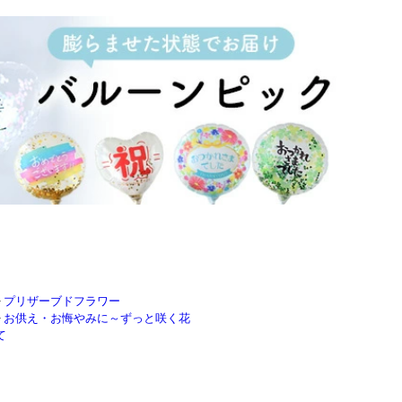
>
プリザーブドフラワー
>
お供え・お悔やみに～ずっと咲く花
て