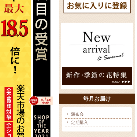
毎月お届け
頒布会
定期購入