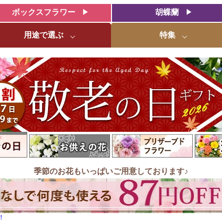
ボックスフラワー
胡蝶蘭
用途で選ぶ
特集
季節のお花もいっぱいご用意しております♪
！