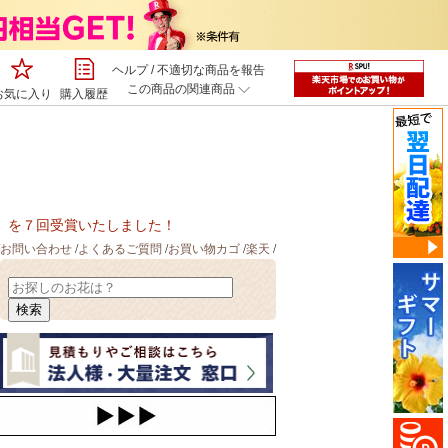
ヘルプ
/
不適切な商品を報告
この商品の関連商品
お気に入り
購入履歴
ヤー」を７回受賞いたしました！
お問い合わせ
/
よくあるご質問
/
お買い物カゴ
/
楽天
/