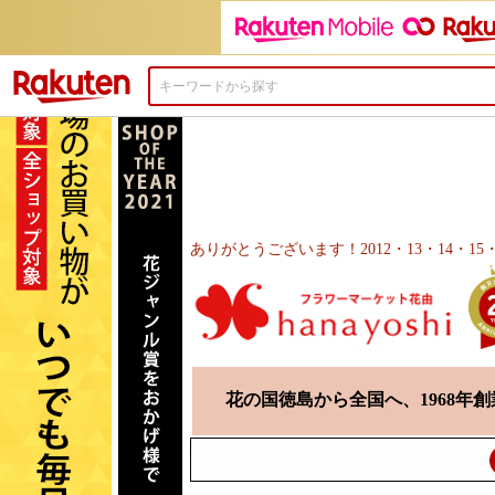
楽天市場
ありがとうございます！2012・13・14・
花の国徳島から全国へ、1968年