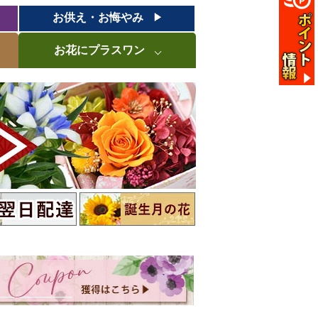
お供え・お悔やみ
お花にプラスワン