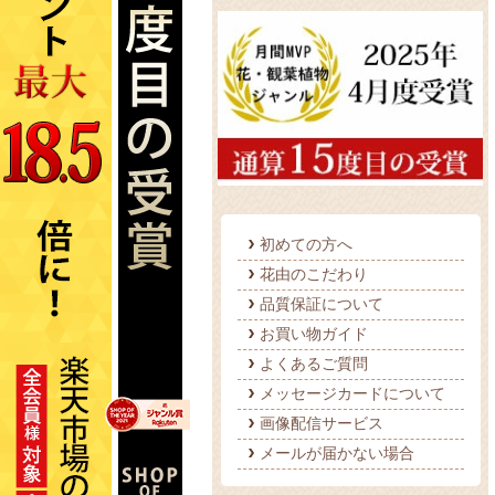
初めての方へ
花由のこだわり
品質保証について
お買い物ガイド
よくあるご質問
メッセージカードについて
画像配信サービス
メールが届かない場合