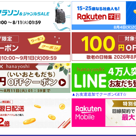
▲お友達追加でクーポンGET☆