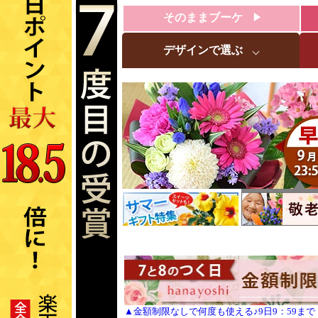
そのままブーケ
デザインで選ぶ
▲金額制限なしで何度も使える♪9日9：59まで