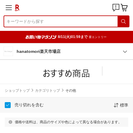
8/11(火)01:59まで
要エントリー
hanatomori楽天市場店
ショップトップ
カテゴリトップ
その他
売り切れを含む
標準
価格や送料は、商品のサイズや色によって異なる場合があります。