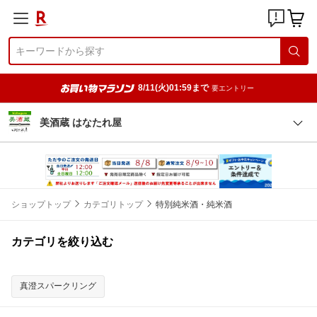
8/11(火)01:59まで
要エントリー
美酒蔵 はなたれ屋
ショップトップ
カテゴリトップ
特別純米酒・純米酒
カテゴリを絞り込む
真澄スパークリング