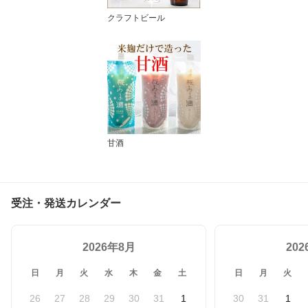
クラフトビール
甘酒
受注・発送カレンダー
2026年8月
20
日
月
火
水
木
金
土
日
月
火
26
27
28
29
30
31
1
30
31
1