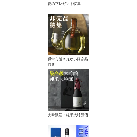
夏のプレゼント特集
通常市販されない限定品
特集
大吟醸酒・純米大吟醸酒