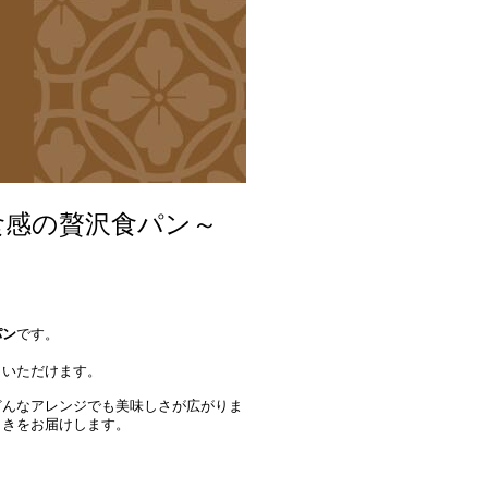
食感の贅沢食パン～
パン
です。
りいただけます。
どんなアレンジでも美味しさが広がりま
ときをお届けします。