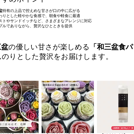
盆
特有の上品で控えめな甘さが口の中に広がる
わりとした軽やかな食感で、朝食や軽食に最適
ストやサンドイッチなど、さまざまなアレンジに対応
プルでありながら、贅沢なひとときを提供
三盆
の優しい甘さが楽しめる
「和三盆食パ
んのりとした贅沢をお届けします。