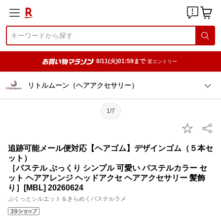
8/11(火)01:59まで
要エントリー
リトルムーン（ヘアアクセサリー）
1/7
追跡可能メール便対応【ヘアゴム】デザインゴム（５本セ
ット）
［パステル ぷっくり シンプル 可愛い パステルカラー セ
ット ヘアアレンジ ヘッドアクセ ヘアアクセサリー 髪飾
り］[MBL] 20260624
ぷくっとシルエット＆きらめくパステルラメ