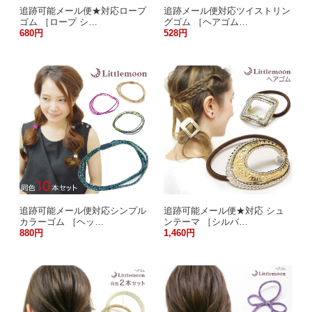
追跡可能メール便★対応ロープ
追跡メール便対応ツイストリン
ゴム ［ロープ シ…
グゴム ［ヘアゴム…
680円
528円
追跡可能メール便対応シンプル
追跡可能メール便★対応 シュ
カラーゴム ［ヘッ…
ンテーマ ［シルバ…
880円
1,460円