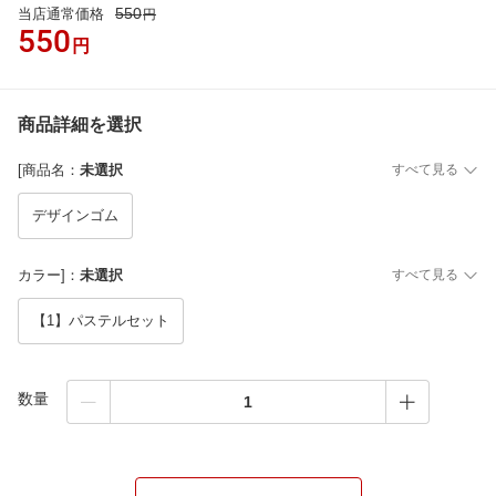
550
当店通常価格
円
550
円
商品詳細を選択
[商品名
：
未選択
すべて見る
デザインゴム
カラー]
：
未選択
すべて見る
【1】パステルセット
数量