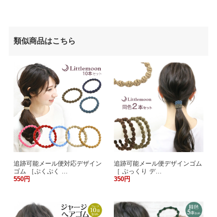
類似商品はこちら
追跡可能メール便対応デザイン
追跡可能メール便デザインゴム
ゴム ［ぷくぷく …
［ ぷっくり デ…
550円
350円