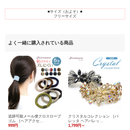
■サイズ（およそ）■
フリーサイズ
よく一緒に購入されている商品
追跡可能メール便クロスロープ
クリスタルコレクション ［バ
ゴム ［ヘアアクセ…
レッタ ヘアバレッ…
999円
1,799円～