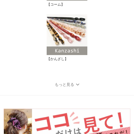
【コーム】
【かんざし】
もっと見る