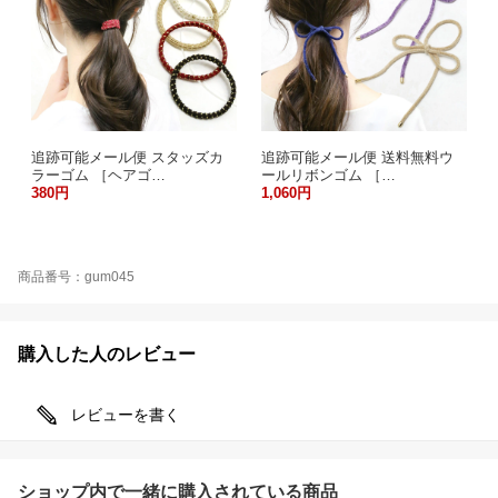
追跡可能メール便 スタッズカ
追跡可能メール便 送料無料ウ
ラーゴム ［ヘアゴ…
ールリボンゴム ［…
380円
1,060円
商品番号：gum045
購入した人のレビュー
レビューを書く
ショップ内で一緒に購入されている商品