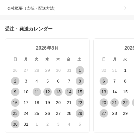
会社概要（支払・配送方法）
受注・発送カレンダー
2026年8月
20
日
月
火
水
木
金
土
日
月
火
26
27
28
29
30
31
1
30
31
1
2
3
4
5
6
7
8
6
7
8
9
10
11
12
13
14
15
13
14
15
16
17
18
19
20
21
22
20
21
22
23
24
25
26
27
28
29
27
28
29
30
31
1
2
3
4
5