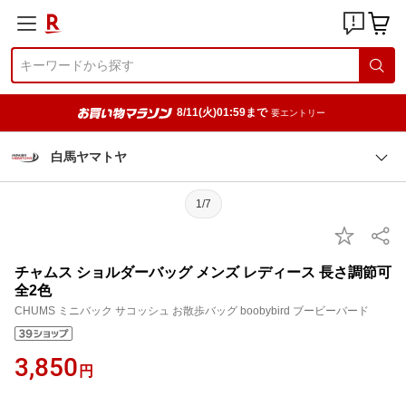
8/11(火)01:59まで
要エントリー
白馬ヤマトヤ
1/7
チャムス ショルダーバッグ メンズ レディース 長さ調節可
全2色
CHUMS ミニバック サコッシュ お散歩バッグ boobybird ブービーバード
3,850
円