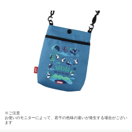
※ご注意
お使いのモニターによって、若干の色味の違いが発生する場合がござい
ます