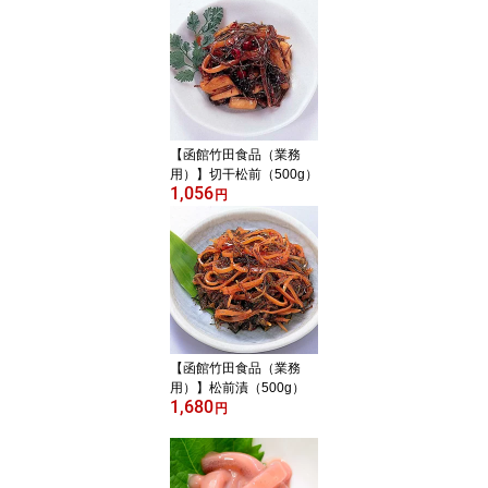
【函館竹田食品（業務
用）】切干松前（500g）
1,056
円
【函館竹田食品（業務
用）】松前漬（500g）
1,680
円