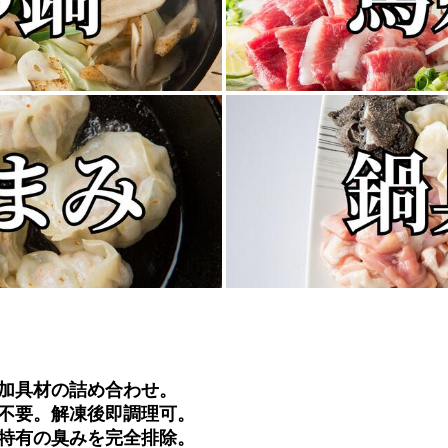
加具材の詰め合わせ。
不要。解凍後即調理可。
特有の臭みを完全排除。