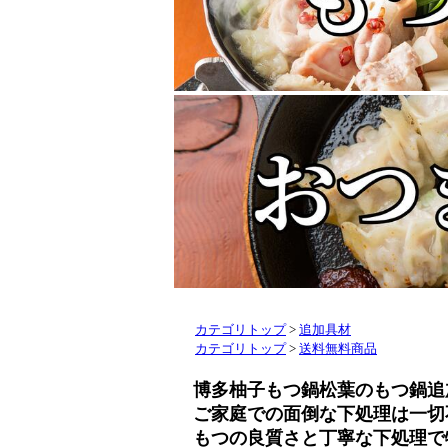
カテゴリトップ
>
追加具材
カテゴリトップ
>
送料無料商品
博多柚子もつ鍋松葉のもつ鍋追
ご家庭での面倒な下処理は一切
もつの良質さと丁寧な下処理で