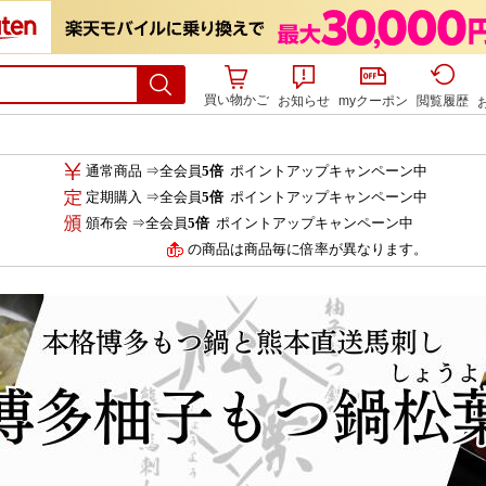
買い物かご
お知らせ
myクーポン
閲覧履歴
通常商品 ⇒全会員
5倍
ポイントアップキャンペーン中
定期購入 ⇒全会員
5倍
ポイントアップキャンペーン中
頒布会 ⇒全会員
5倍
ポイントアップキャンペーン中
の商品は商品毎に倍率が異なります。