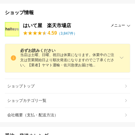
ショップ情報
はいて屋 楽天市場店
メニュー
4.59
（
3,847
件）
必ずお読みください
当店は土曜、日曜、祝日は休業になります。休業中のご注
文は営業開始日より順次発送になりますのでご了承くださ
い。【業者】ヤマト運輸・佐川急便お届け
地
ショップトップ
ショップカテゴリ一覧
会社概要（支払・配送方法）