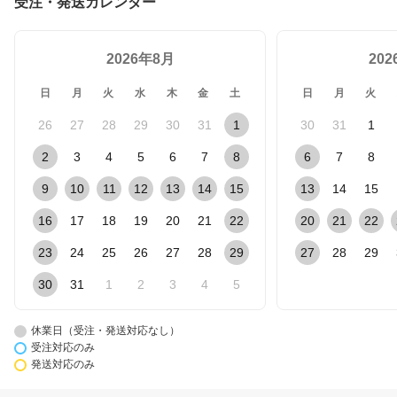
受注・発送カレンダー
2026年8月
20
日
月
火
水
木
金
土
日
月
火
26
27
28
29
30
31
1
30
31
1
2
3
4
5
6
7
8
6
7
8
9
10
11
12
13
14
15
13
14
15
16
17
18
19
20
21
22
20
21
22
23
24
25
26
27
28
29
27
28
29
30
31
1
2
3
4
5
休業日（受注・発送対応なし）
受注対応のみ
発送対応のみ