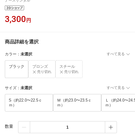
ナースサンダル
3,300
円
商品詳細を選択
カラー
：
未選択
すべて見る
ブラック
ブロンズ
スチール
売り切れ
売り切れ
サイズ
：
未選択
すべて見る
S（約22.0〜22.5ｃ
Ｍ（約23.0〜23.5ｃ
Ｌ（約24.0〜24.
ｍ）
ｍ）
ｍ）
数量