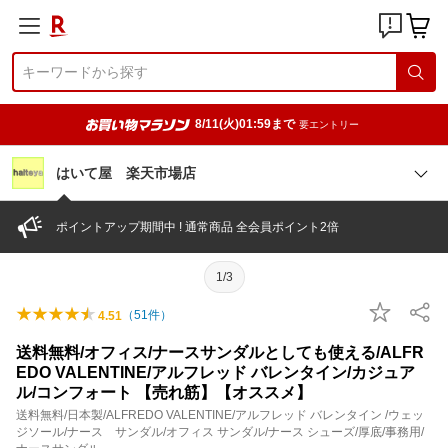
8/11(火)01:59まで
要エントリー
はいて屋 楽天市場店
ポイントアップ期間中 ! 通常商品 全会員ポイント2倍
1/3
（
51
件）
4.51
送料無料/オフィス/ナースサンダルとしても使える/ALFR
EDO VALENTINE/アルフレッド バレンタイン/カジュア
ル/コンフォート 【売れ筋】【オススメ】
送料無料/日本製/ALFREDO VALENTINE/アルフレッド バレンタイン /ウェッ
ジソール/ナース サンダル/オフィス サンダル/ナース シューズ/厚底/事務用/