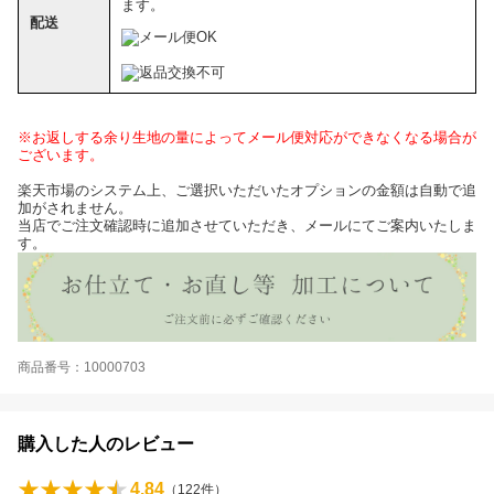
ます。
配送
※お返しする余り生地の量によってメール便対応ができなくなる場合が
ございます。
楽天市場のシステム上、ご選択いただいたオプションの金額は自動で追
加がされません。
当店でご注文確認時に追加させていただき、メールにてご案内いたしま
す。
商品番号：10000703
購入した人のレビュー
4.84
（
122
件）