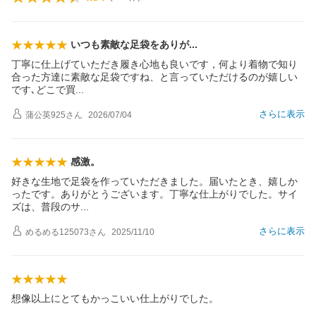
いつも素敵な足袋をあり
が
丁寧に仕上げていただき履き心地も良いです，何より着物で知り
合った方達に素敵な足袋ですね、と言っていただけるのが嬉しい
です､どこで
買
さらに表示
蒲公英925
さん
2026/07/04
感激。
好きな生地で足袋を作っていただきました。届いたとき、嬉しか
ったです。ありがとうございます。丁寧な仕上がりでした。サイ
ズは、普段の
サ
さらに表示
めるめる125073
さん
2025/11/10
想像以上にとてもかっこいい仕上がりでした。