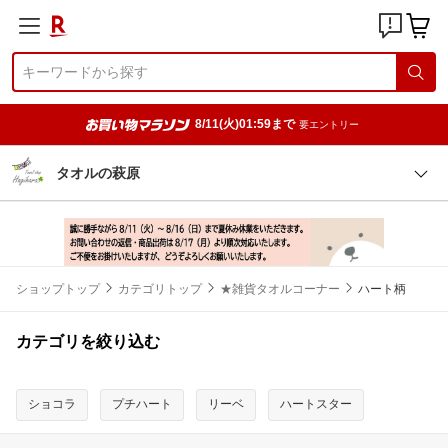
8/11(火)01:59まで
要エントリー
タオルの萩原
ショップトップ
カテゴリトップ
★雑貨タオルコーナー
ハート柄
カテゴリを絞り込む
ショコラ
プチハート
リーベ
ハートスター