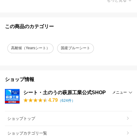
もっと見る
この商品のカテゴリー
高耐候（Yearsシート）
国産ブルーシート
ショップ情報
シート・土のうの萩原工業公式SHOP
メニュー
4.79
（
624
件）
ショップトップ
ショップカテゴリ一覧