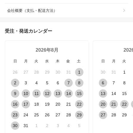
会社概要（支払・配送方法）
受注・発送カレンダー
2026年8月
20
日
月
火
水
木
金
土
日
月
火
26
27
28
29
30
31
1
30
31
1
2
3
4
5
6
7
8
6
7
8
9
10
11
12
13
14
15
13
14
15
16
17
18
19
20
21
22
20
21
22
23
24
25
26
27
28
29
27
28
29
30
31
1
2
3
4
5