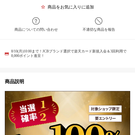
商品をお気に入りに追加
商品についての問い合わせ
不適切な商品を報告
8/10(月)10:00まで！JCBブランド選択で楽天カード新規入会＆3回利用で
8,000ポイント進呈！
商品説明