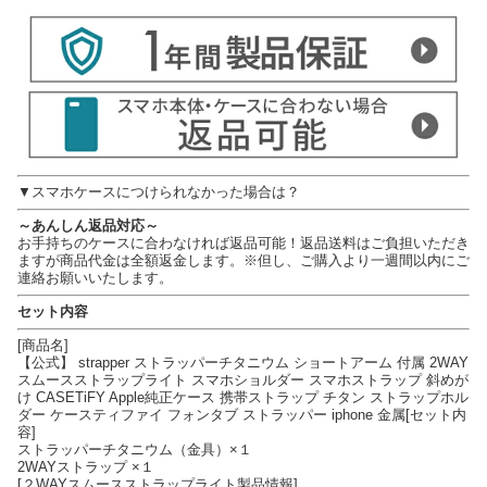
▼スマホケースにつけられなかった場合は？
～あんしん返品対応～
お手持ちのケースに合わなければ返品可能！返品送料はご負担いただき
ますが商品代金は全額返金します。※但し、ご購入より一週間以内にご
連絡お願いいたします。
セット内容
[商品名]
【公式】 strapper ストラッパーチタニウム ショートアーム 付属 2WAY
スムースストラップライト スマホショルダー スマホストラップ 斜めが
け CASETiFY Apple純正ケース 携帯ストラップ チタン ストラップホル
ダー ケースティファイ フォンタブ ストラッパー iphone 金属[セット内
容]
ストラッパーチタニウム（金具）×１
2WAYストラップ ×１
[２WAYスムースストラップライト製品情報]