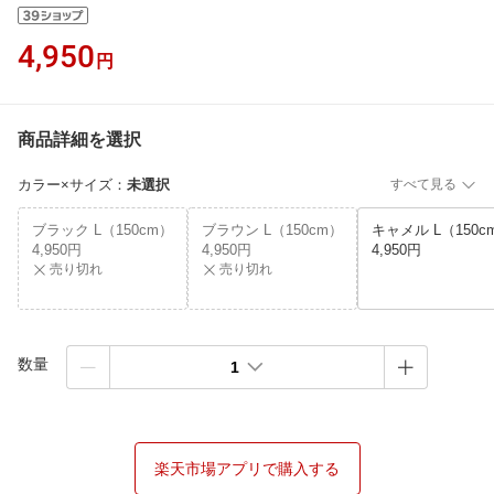
4,950
円
商品詳細を選択
カラー×サイズ
：
未選択
すべて見る
ブラック L（150cm）
ブラウン L（150cm）
キャメル L（150c
4,950円
4,950円
4,950円
売り切れ
売り切れ
数量
1
楽天市場アプリで購入する