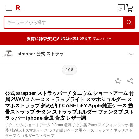
8/11(火)01:59まで
要エントリー
strapper 公式 ストラ
ッ
1/18
公式 strapper ストラッパーチタニウム ショートアーム 付
属 2WAYスムースストラップライト スマホショルダー ス
マホストラップ 斜めがけ CASETiFY Apple純正ケース 携
帯ストラップ チタン ストラップホルダー フォンタブ スト
ラッパー iphone 金属 合皮 レザー調
チタニウム ショートアーム 0.3mm 極薄 チタン製 2way アイフォン スマホ 携
帯 斜め掛け スマホケース フチの薄いケース用 ケースティファイ ネックスト
ラップ ショルダーストラップ