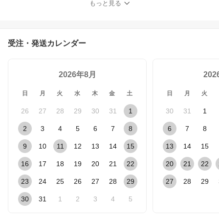
もっと見る
受注・発送カレンダー
2026年8月
20
日
月
火
水
木
金
土
日
月
火
26
27
28
29
30
31
1
30
31
1
2
3
4
5
6
7
8
6
7
8
9
10
11
12
13
14
15
13
14
15
16
17
18
19
20
21
22
20
21
22
23
24
25
26
27
28
29
27
28
29
30
31
1
2
3
4
5