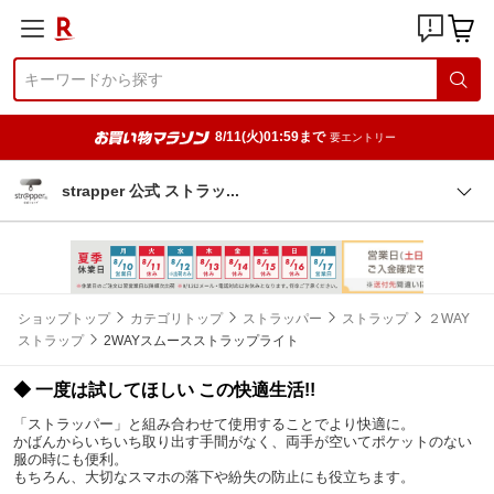
8/11(火)01:59まで
要エントリー
strapper 公式 ストラ
ッ
ショップトップ
カテゴリトップ
ストラッパー
ストラップ
２WAY
ストラップ
2WAYスムースストラップライト
◆ 一度は試してほしい この快適生活!!
「ストラッパー」と組み合わせて使用することでより快適に。
かばんからいちいち取り出す手間がなく、両手が空いてポケットのない
服の時にも便利。
もちろん、大切なスマホの落下や紛失の防止にも役立ちます。