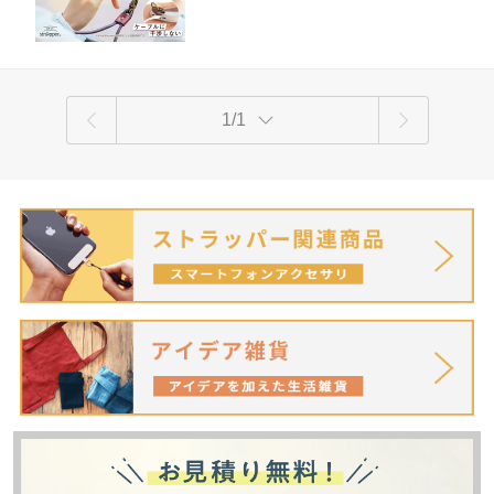
フト iface アイフェイス 携帯ストラップ
ロ プレゼント
フォンタブ ストラッパー レザー調
1/1