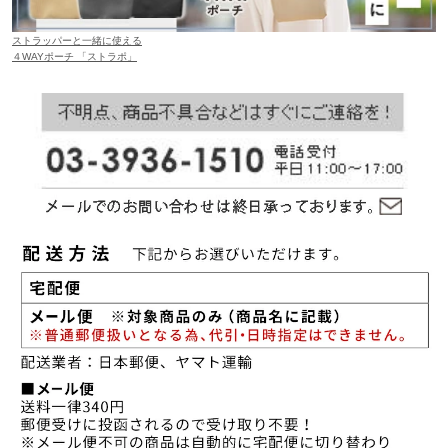
ストラッパーと一緒に使える
４WAYポーチ 「ストラポ」