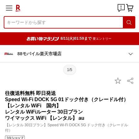
8/11(火)01:59まで
要エントリー
88モバイル楽天市場店
1/5
往復送料無料 即日発送
Speed Wi-Fi DOCK 5G 01ドック付き（クレードル付）
【レンタル WiFi 国内】
レンタル WiFiルーター 30日プラン
ワイマックス WiFi 【レンタル】 au
【レンタル 30日プラン】Speed Wi-Fi DOCK 5G ドック付き（クレードル
付）