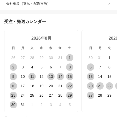
会社概要（支払・配送方法）
受注・発送カレンダー
2026年8月
20
日
月
火
水
木
金
土
日
月
火
26
27
28
29
30
31
1
30
31
1
2
3
4
5
6
7
8
6
7
8
9
10
11
12
13
14
15
13
14
15
16
17
18
19
20
21
22
20
21
22
23
24
25
26
27
28
29
27
28
29
30
31
1
2
3
4
5