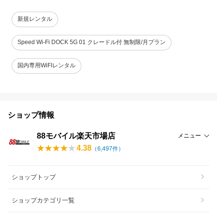
新規レンタル
Speed Wi-Fi DOCK 5G 01 クレードル付 無制限/月プラン
国内専用WiFIレンタル
ショップ情報
88モバイル楽天市場店
メニュー
4.38
（
6,497
件）
ショップトップ
ショップカテゴリ一覧