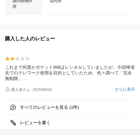
国内用/海外
国内用
用
購入した人のレビュー
これまで何度かポケットWifiはレンタルしていましたが、今回帰省
先でのテレワーク使用を目的としていたため、色々調べて「完全
無制限
」
さらに表示
購入者
さん
2025/08/28
すべてのレビューを見る (
件)
1
レビューを書く