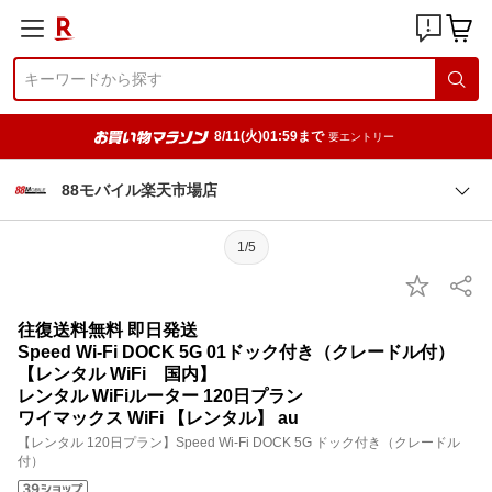
8/11(火)01:59まで
要エントリー
88モバイル楽天市場店
1/5
往復送料無料 即日発送
Speed Wi-Fi DOCK 5G 01ドック付き（クレードル付）
【レンタル WiFi 国内】
レンタル WiFiルーター 120日プラン
ワイマックス WiFi 【レンタル】 au
【レンタル 120日プラン】Speed Wi-Fi DOCK 5G ドック付き（クレードル
付）