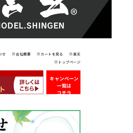
わせ
会社概要
カートを見る
楽天
トップページ
キャンペーン
一覧は
コチラ