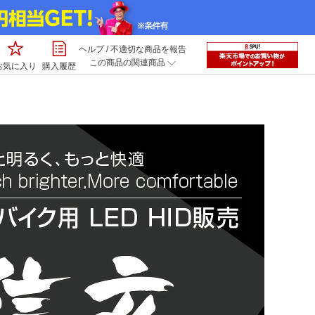
ヘルプ
/
不適切な商品を報告
この商品の関連商品
お気に入り
購入履歴