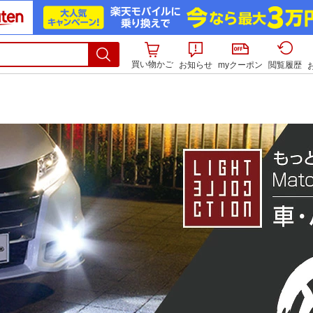
買い物かご
お知らせ
myクーポン
閲覧履歴