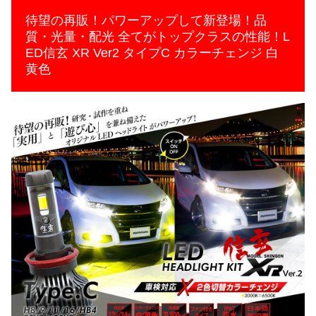
待望の再販！パワーアップして新登場！品
質・光量・配光 全てがトップクラスの性能！L
ED信玄 XR Ver2 タイプC カラーチェンジ 白
黄色