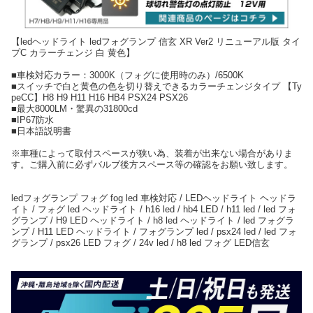
【ledヘッドライト ledフォグランプ 信玄 XR Ver2 リニューアル版 タイ
プC カラーチェンジ 白 黄色】
■車検対応カラー：3000K（フォグに使用時のみ）/6500K
■スイッチで白と黄色の色を切り替えできるカラーチェンジタイプ 【Ty
peCC】H8 H9 H11 H16 HB4 PSX24 PSX26
■最大8000LM・驚異の31800cd
■IP67防水
■日本語説明書
※車種によって取付スペースが狭い為、装着が出来ない場合がありま
す。ご購入前に必ずバルブ後方スペース等の確認をお願い致します。
ledフォグランプ フォグ fog led 車検対応 / LEDヘッドライト ヘッドラ
イト / フォグ led ヘッドライト / h16 led / hb4 LED / h11 led / led フォ
グランプ / H9 LED ヘッドライト / h8 led ヘッドライト / led フォグラ
ンプ / H11 LED ヘッドライト / フォグランプ led / psx24 led / led フォ
グランプ / psx26 LED フォグ / 24v led / h8 led フォグ LED信玄