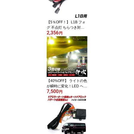
全グレード対応 R5.10〜
NBOX エヌボックス
【5％OFF！】 L1B フォ
グ 不点灯 ちらつき対策
2,356
強化リレーハーネス LED
円
対応 電力不足解消 バッ
直 電圧降下防止 LED明
るさ改善 片側点灯防止
ヒューズ切れ防止 トヨタ
レクサスなどにも対応
【40%OFF】 ライトの色
が瞬時に変化！LED ヘッ
7,500
ドライト フォグ カラー
円
チェンジバルブ 信玄 伊
吹 実測値10000lm H4 H
1 H3 H7 H8 H9 H11 H16
HB3 HB4 HIR2 3色切替
1年保証 X04