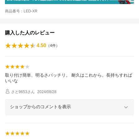
商品番号：LED-XR
購入した人のレビュー
4.50
（
4
件）
取り付け簡単、明るさバッチリ。 耐久はこれから。長持ちすれば
いいな
さと9653
さん
2024/08/28
ショップからのコメントを表示