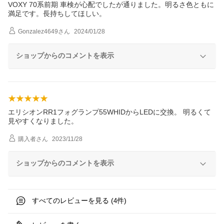
VOXY 70系前期 車検が心配でしたが通りました。明るさ色ともに
満足です。長持ちしてほしい。
Gonzalez4649
さん
2024/01/28
ショップからのコメントを表示
エリシオンRR1フォグランプ55WHIDからLEDに交換。 明るくて
見やすくなりました。
購入者
さん
2023/11/28
ショップからのコメントを表示
すべてのレビューを見る (
件)
4