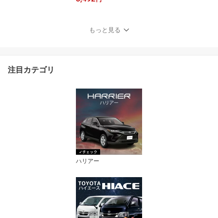
ン付き ハイフラ防止抵抗
器内蔵 1年保証 LEDバル
ブ 日本車専用品
もっと見る
注目カテゴリ
ハリアー