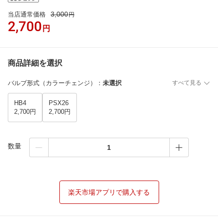
3,000
当店通常価格
円
2,700
円
商品詳細を選択
バルブ形式（カラーチェンジ）
：
未選択
すべて見る
HB4
PSX26
2,700円
2,700円
数量
楽天市場アプリで購入する