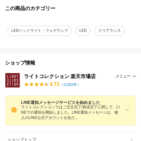
この商品のカテゴリー
LEDヘッドライト・フォグランプ
LED
クリアランス
ショップ情報
ライトコレクション 楽天市場店
メニュー
4.73
（
3,092
件）
LINE通知メッセージサービスを始めました
ライトコレクションではご注文完了/発送完了に関して、LI
NEでの通知を開始しました。LINE通知メッセージは、個
人のLINE公式アカウントを友
だ
ショップトップ