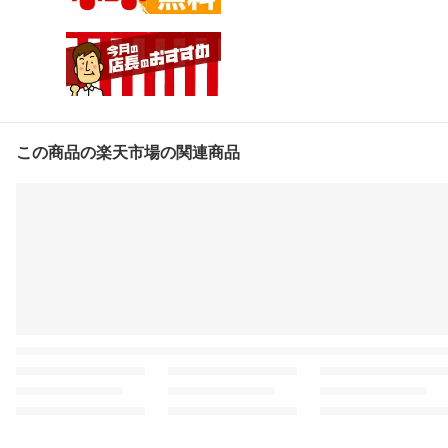
美味しい ご飯の友 国産
東京 国産豚肉 居酒屋め
し
この商品の楽天市場の関連商品