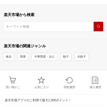
楽天市場から検索
楽天市場の関連ジャンル
食品
惣菜
中華惣菜・点心
餃子
生餃子
買い物かご
お気に入り
閲覧履歴
購入履歴
楽天市場アプリのご利用で最大1,000ポイント！