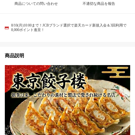
商品についての問い合わせ
不適切な商品を報告
8/10(月)10:00まで！JCBブランド選択で楽天カード新規入会＆3回利用で
8,000ポイント進呈！
商品説明