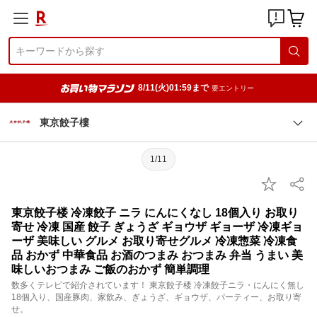
8/11(火)01:59まで
要エントリー
東京餃子樓
1/11
東京餃子楼 冷凍餃子 ニラ にんにくなし 18個入り お取り
寄せ 冷凍 国産 餃子 ぎょうざ ギョウザ ギョーザ 冷凍ギョ
ーザ 美味しい グルメ お取り寄せグルメ 冷凍惣菜 冷凍食
品 おかず 中華食品 お酒のつまみ おつまみ 弁当 うまい 美
味しいおつまみ ご飯のおかず 簡単調理
数多くテレビで紹介されています！ 東京餃子楼 冷凍餃子ニラ・にんにく無し
18個入り、国産豚肉、家飲み、ぎょうざ、ギョウザ、パーティー、お取り寄
せ。