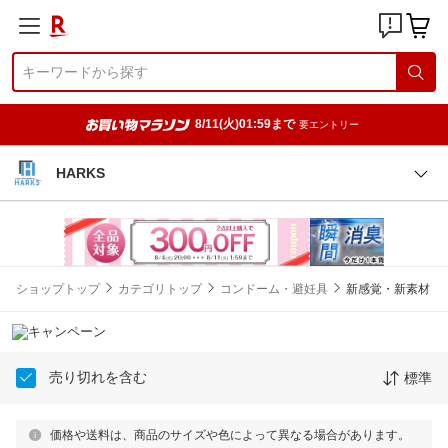
8/11(火)01:59まで
要エントリー
HARKS
ショップトップ
カテゴリトップ
コンドーム・避妊具
新感覚・新素材
売り切れを含む
標準
価格や送料は、商品のサイズや色によって異なる場合があります。