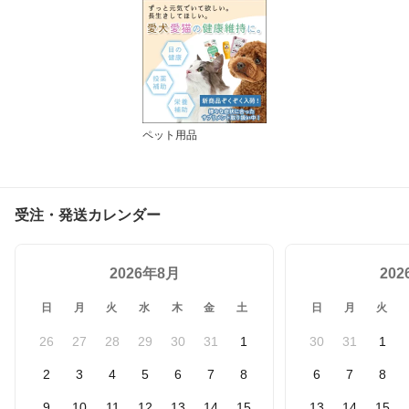
ペット用品
受注・発送カレンダー
2026年8月
20
日
月
火
水
木
金
土
日
月
火
26
27
28
29
30
31
1
30
31
1
2
3
4
5
6
7
8
6
7
8
9
10
11
12
13
14
15
13
14
15