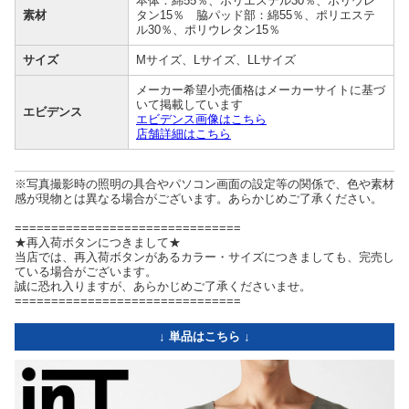
本体：綿55％、ポリエステル30％、ポリウレ
素材
タン15％ 脇パッド部：綿55％、ポリエステ
ル30％、ポリウレタン15％
サイズ
Mサイズ、Lサイズ、LLサイズ
メーカー希望小売価格はメーカーサイトに基づ
いて掲載しています
エビデンス
エビデンス画像はこちら
店舗詳細はこちら
※写真撮影時の照明の具合やパソコン画面の設定等の関係で、色や素材
感が現物とは異なる場合がございます。あらかじめご了承ください。
===============================
★再入荷ボタンにつきまして★
当店では、再入荷ボタンがあるカラー・サイズにつきましても、完売し
ている場合がございます。
誠に恐れ入りますが、あらかじめご了承くださいませ。
===============================
↓ 単品はこちら ↓