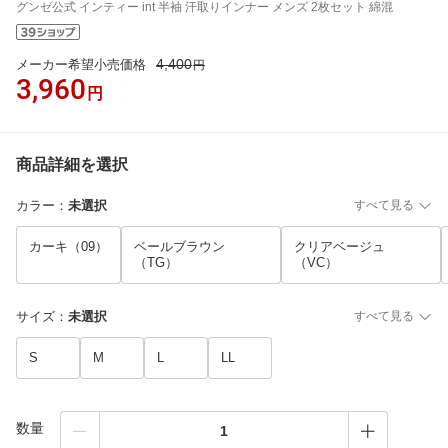
グンゼ公式 インティー int 半袖 汗取りインナー メンズ 2枚セット 綿混
4,400
メーカー希望小売価格
円
3,960
円
商品詳細を選択
カラー
：
未選択
すべて見る
カーキ（09）
ベールブラウン
クリアベージュ
（TG）
（VC）
サイズ
：
未選択
すべて見る
S
M
L
LL
数量