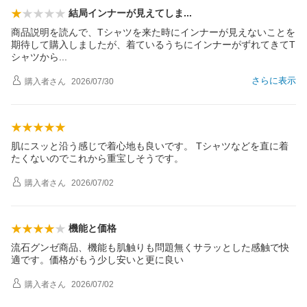
結局インナーが見えてし
ま
商品説明を読んで、Tシャツを来た時にインナーが見えないことを
期待して購入しましたが、着ているうちにインナーがずれてきてT
シャツか
ら
さらに表示
購入者
さん
2026/07/30
肌にスッと沿う感じで着心地も良いです。 Tシャツなどを直に着
たくないのでこれから重宝しそうです。
購入者
さん
2026/07/02
機能と価格
流石グンゼ商品、機能も肌触りも問題無くサラッとした感触で快
適です。価格がもう少し安いと更に良い
購入者
さん
2026/07/02