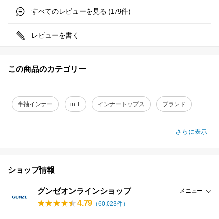
すべてのレビューを見る (
件)
179
レビューを書く
この商品のカテゴリー
半袖インナー
in.T
インナートップス
ブランド
さらに表示
ショップ情報
グンゼオンラインショップ
メニュー
4.79
（
60,023
件）