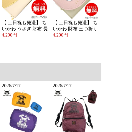
【 土日祝も発送】 ち
【 土日祝も発送】 ち
いかわ うさぎ 財布 長
いかわ 財布 三つ折り
4,290円
4,290円
2026/7/17
2026/7/17