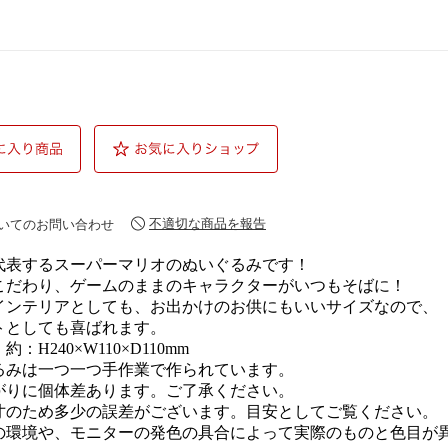
不適切な商品を報告
いてのお問い合わせ
代表するスーパーマリオのぬいぐるみです！
こだわり、ゲームのままのキャラクターがいつもそばに！
インテリアとしても、お出かけのお供にもいいサイズなので、
トとしても喜ばれます。
：H240×W110×D110mm
るみは一つ一つ手作業で作られています。
りに個体差あります。ご了承ください。
寸のため多少の誤差がございます。目安としてご覧ください。
の環境や、モニターの発色の具合によって実際のものと色目が