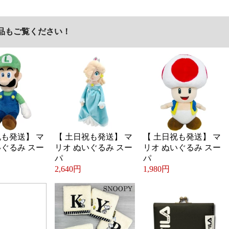
品もご覧ください！
祝も発送】 マ
【 土日祝も発送】 マ
【 土日祝も発送】 マ
いぐるみ スー
リオ ぬいぐるみ スー
リオ ぬいぐるみ スー
パ
パ
2,640円
1,980円