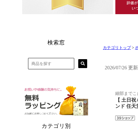
カテゴリトップ
>
2026/07/26 更新
細部までこ
【 土日祝
ンド 任天堂