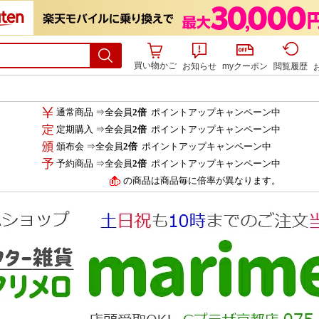
買い物かご
お知らせ
myクーポン
閲覧履歴
通常商品 ⇒全会員
2倍
ポイントアップキャンペーン中
定期購入 ⇒全会員
2倍
ポイントアップキャンペーン中
頒布会 ⇒全会員
2倍
ポイントアップキャンペーン中
予約商品 ⇒全会員
2倍
ポイントアップキャンペーン中
の商品は商品毎に倍率が異なります。