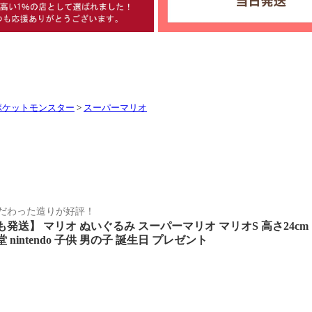
ポケットモンスター
>
スーパーマリオ
だわった造りが好評！
も発送】 マリオ ぬいぐるみ スーパーマリオ マリオS 高さ24c
 nintendo 子供 男の子 誕生日 プレゼント