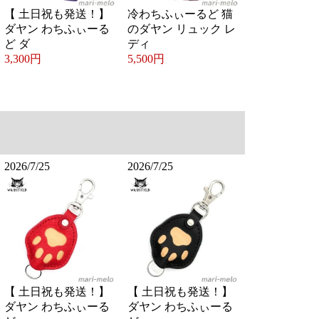
【 土日祝も発送！】
冷わちふぃーるど 猫
ダヤン わちふぃーる
のダヤン リュック レ
ど ダ
ディ
3,300円
5,500円
2026/7/25
2026/7/25
【 土日祝も発送！】
【 土日祝も発送！】
ダヤン わちふぃーる
ダヤン わちふぃーる