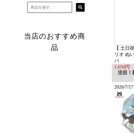
【 土日
リオ ぬ
パ
1,650円
注目！
2026/7/17