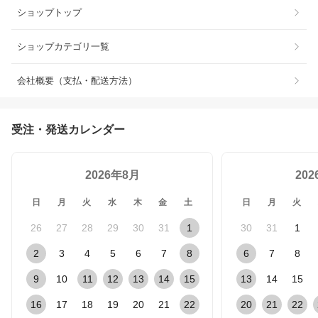
ショップトップ
ショップカテゴリ一覧
会社概要（支払・配送方法）
受注・発送カレンダー
2026年8月
20
日
月
火
水
木
金
土
日
月
火
26
27
28
29
30
31
1
30
31
1
2
3
4
5
6
7
8
6
7
8
9
10
11
12
13
14
15
13
14
15
16
17
18
19
20
21
22
20
21
22