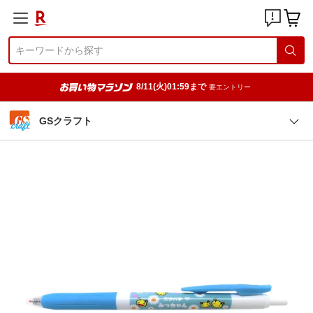
8/11(火)01:59まで
要エントリー
GSクラフト