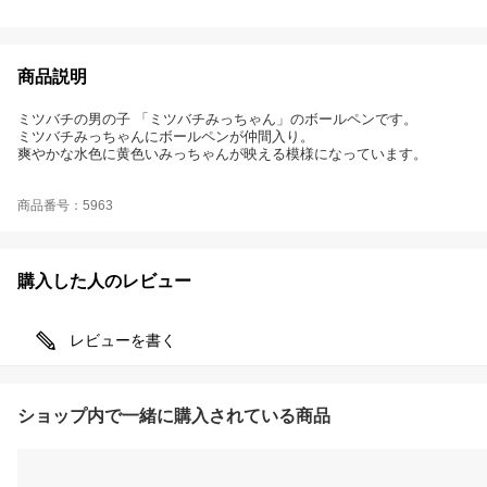
商品説明
ミツバチの男の子 「ミツバチみっちゃん」のボールペンです。
ミツバチみっちゃんにボールペンが仲間入り。
爽やかな水色に黄色いみっちゃんが映える模様になっています。
商品番号：5963
購入した人のレビュー
レビューを書く
ショップ内で一緒に購入されている商品