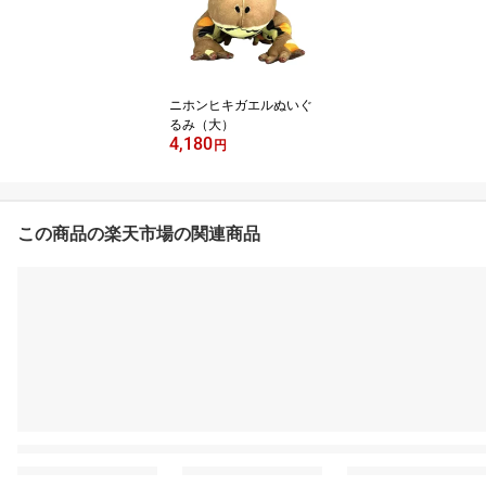
ニホンヒキガエルぬいぐ
るみ（大）
4,180
円
この商品の楽天市場の関連商品