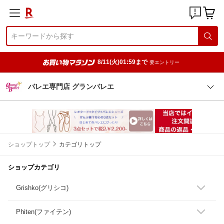
8/11(火)01:59まで
要エントリー
バレエ専門店 グランバレエ
ショップトップ
カテゴリトップ
ショップカテゴリ
Grishko(グリシコ)
Phiten(ファイテン)