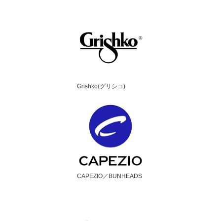
Grishko(グリシコ)
CAPEZIO／BUNHEADS