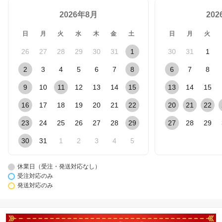
2026年8月
20
日
月
火
水
木
金
土
日
月
火
26
27
28
29
30
31
1
30
31
1
2
3
4
5
6
7
8
6
7
8
9
10
11
12
13
14
15
13
14
15
16
17
18
19
20
21
22
20
21
22
23
24
25
26
27
28
29
27
28
29
30
31
1
2
3
4
5
休業日（受注・発送対応なし）
受注対応のみ
発送対応のみ