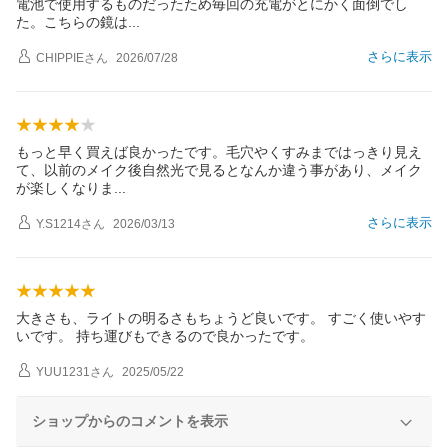
電池で使用するものだったため毎回の充電がとにかく面倒でし
た。こちらの鏡
は
さらに表示
CHIPPIE
さん
2026/07/28
もっと早く買えば良かったです。毛穴やくすみまではっきり見え
て、以前のメイク後自然光で見るとなんか違う事があり、メイク
が楽しくなり
ま
さらに表示
Y.S1214
さん
2026/03/13
大きさも、ライトの明るさもちょうど良いです。 すごく使いやす
いです。 持ち運びもできるので良かったです。
YUU1231
さん
2025/05/22
ショップからのコメントを表示