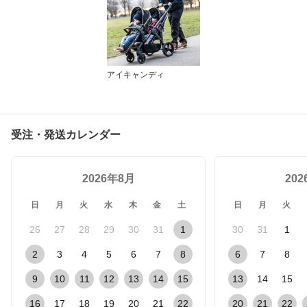
アイキャンディ
受注・発送カレンダー
2026年8月
20
日
月
火
水
木
金
土
日
月
火
26
27
28
29
30
31
1
30
31
1
2
3
4
5
6
7
8
6
7
8
9
10
11
12
13
14
15
13
14
15
16
17
18
19
20
21
22
20
21
22