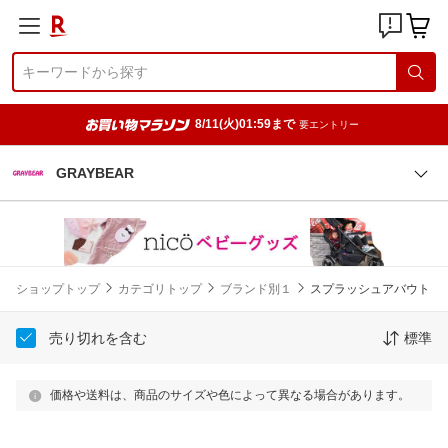
8/11(火)01:59まで
要エントリー
GRAYBEAR
ショップトップ
カテゴリトップ
ブランド別１
スプラッシュアバウト
売り切れを含む
標準
価格や送料は、商品のサイズや色によって異なる場合があります。