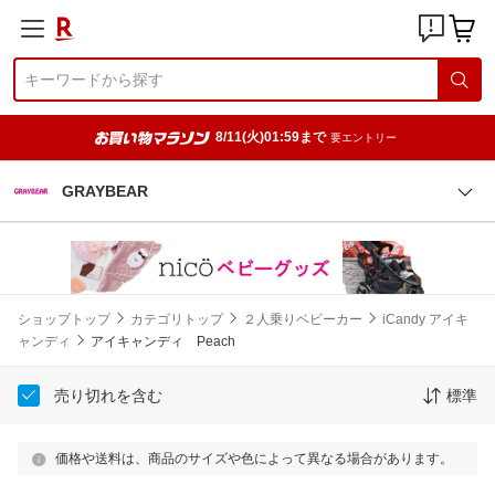
8/11(火)01:59まで
要エントリー
GRAYBEAR
ショップトップ
カテゴリトップ
２人乗りベビーカー
iCandy アイキ
ャンディ
アイキャンディ Peach
売り切れを含む
標準
価格や送料は、商品のサイズや色によって異なる場合があります。