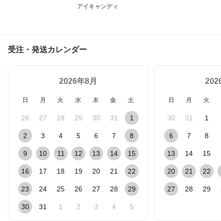
アイキャンディ
受注・発送カレンダー
2026年8月
20
日
月
火
水
木
金
土
日
月
火
26
27
28
29
30
31
1
30
31
1
2
3
4
5
6
7
8
6
7
8
9
10
11
12
13
14
15
13
14
15
16
17
18
19
20
21
22
20
21
22
23
24
25
26
27
28
29
27
28
29
30
31
1
2
3
4
5