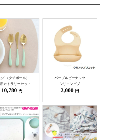
tipol（クチポール）
パープルピーナッツ
用カトラリーセット
シリコンビブ
10,780
2,000
円
円