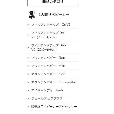
商品カテゴリ
1人乗りベビーカー
フィルアンドテッズ Go V2
フィルアンドテッズ Dot
V6（2019+モデル）
フィルアンドテッズ Dash
V6（2019+モデル）
マウンテンバギー Nano
マウンテンバギー Mini
マウンテンバギー Swift
マウンテンバギー Cosmopolitan
アイキャンディ Peach
ジュールズ エアプラス
販売終了ベビーカーアクセサリー