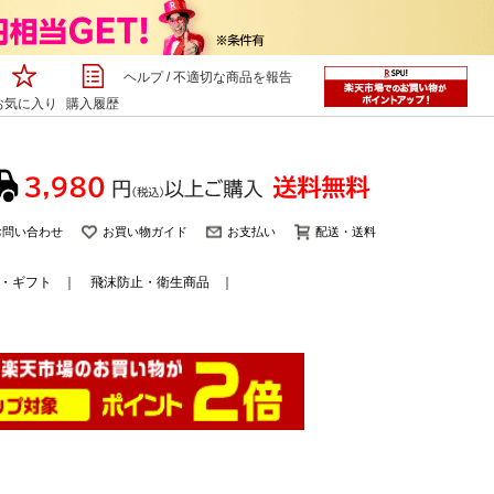
ヘルプ
/
不適切な商品を報告
お気に入り
購入履歴
お問い合わせ
お買い物ガイド
お支払い
配送・送料
・ギフト
｜
飛沫防止・衛生商品
｜