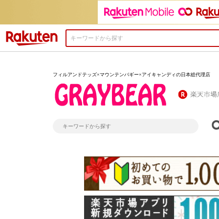
楽天市場
フィルアンドテッズ×マウンテンバギー×アイキャンディの日本総代理店