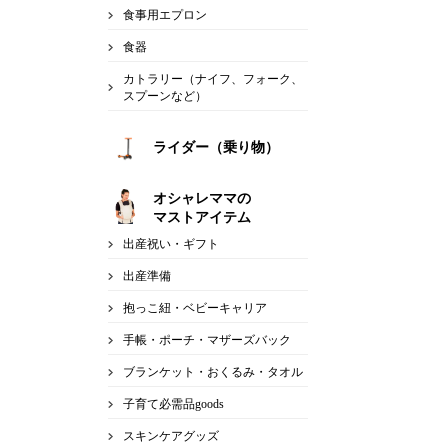
食事用エプロン
食器
カトラリー（ナイフ、フォーク、
スプーンなど）
ライダー（乗り物）
オシャレママの
マストアイテム
出産祝い・ギフト
出産準備
抱っこ紐・ベビーキャリア
手帳・ポーチ・マザーズバック
ブランケット・おくるみ・タオル
子育て必需品goods
スキンケアグッズ