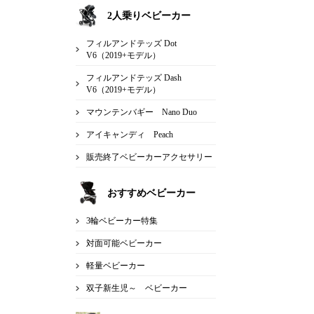
2人乗りベビーカー
フィルアンドテッズ Dot
V6（2019+モデル）
フィルアンドテッズ Dash
V6（2019+モデル）
マウンテンバギー Nano Duo
アイキャンディ Peach
販売終了ベビーカーアクセサリー
おすすめベビーカー
3輪ベビーカー特集
対面可能ベビーカー
軽量ベビーカー
双子新生児～ ベビーカー