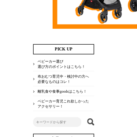
PICK UP
ベビーカー選び
選び方のポイントはこちら！
布おむつ育児中・検討中の方へ
必要なものはコレ！
離乳食や食事goodsはこちら！
ベビーカー育児これ欲しかった
アクセサリー！