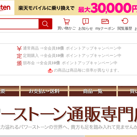
買い物かご
お知らせ
myクーポン
閲覧履歴
通常商品 ⇒全会員
10倍
ポイントアップキャンペーン中
定期購入 ⇒全会員
10倍
ポイントアップキャンペーン中
頒布会 ⇒全会員
10倍
ポイントアップキャンペーン中
の商品は商品毎に倍率が異なります。