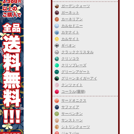
ガーデンクォーツ
ガーネット
カーネリアン
カルセドニー
カヤナイト
カルサイト
ギベオン
クラッククリスタル
クリソコラ
クリソプレーズ
グリーンアゲート
グリーンタイガーアイ
クンツァイト
コーラル(珊瑚)
サードオニクス
サファイア
サーペンチン
サンストーン
シトリンクォーツ
ジャスパー