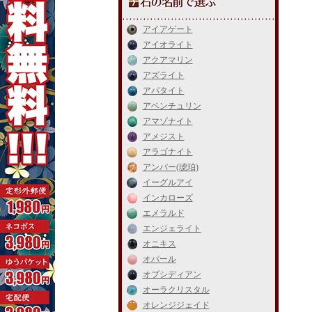
アイアゲート
アイオライト
アクアマリン
アズライト
アパタイト
アベンチュリン
アマゾナイト
アメジスト
アラゴナイト
アンバー(琥珀)
イーグルアイ
インカローズ
エメラルド
エンジェライト
オニキス
オパール
オブシディアン
オーラクリスタル
オレンジジェイド