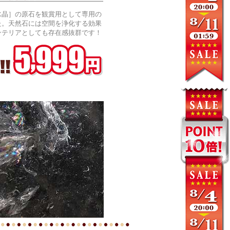
水晶］の原石を観賞用として専用の
た。天然石には空間を浄化する効果
ンテリアとしても存在感抜群です！