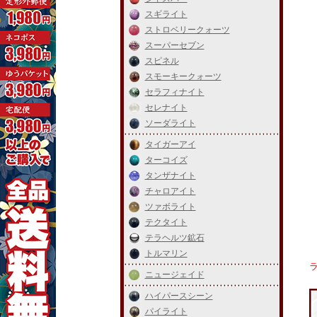
スギライト
ストロベリークォーツ
スーパーセブン
スピネル
スモーキークォーツ
セラフィナイト
セレナイト
ソーダライト
タイガーアイ
ターコイズ
タンザナイト
チャロアイト
ツァボライト
テクタイト
テラヘルツ鉱石
トルマリン
ニュージェイド
ハイパースシーン
パイライト