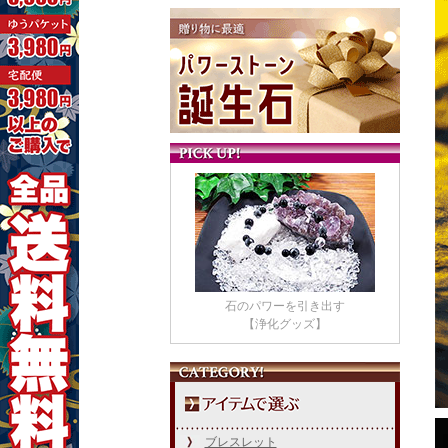
石のパワーを引き出す
【浄化グッズ】
ブレスレット