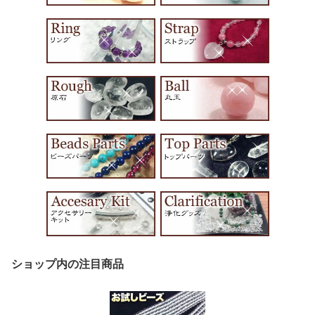
ショップ内の注目商品