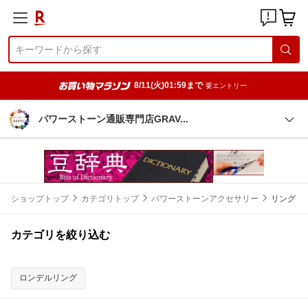
8/11(火)01:59まで
要エントリー
パワーストーン通販専門店GRA
V
ショップトップ
カテゴリトップ
パワーストーンアクセサリー
リング
カテゴリを絞り込む
ロンデルリング