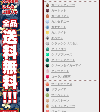
ガーデンクォーツ
ガーネット
カーネリアン
カルセドニー
カヤナイト
カルサイト
ギベオン
クラッククリスタル
クリソコラ
クリソプレーズ
グリーンアゲート
グリーンタイガーアイ
クンツァイト
コーラル(珊瑚)
サードオニクス
サファイア
サーペンチン
サンストーン
シトリンクォーツ
ジャスパー