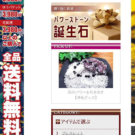
石のパワーを引き出す
【浄化グッズ】
ブレスレット