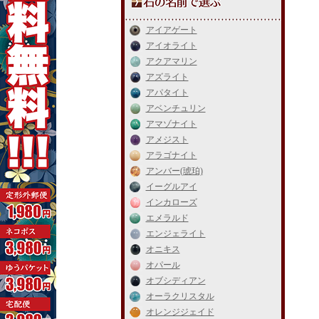
アイアゲート
アイオライト
アクアマリン
アズライト
アパタイト
アベンチュリン
アマゾナイト
アメジスト
アラゴナイト
アンバー(琥珀)
イーグルアイ
インカローズ
エメラルド
エンジェライト
オニキス
オパール
オブシディアン
オーラクリスタル
オレンジジェイド