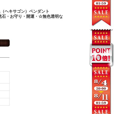
星（ヘキサゴン）ペンダント
然石・お守り・開運・☆無色透明な