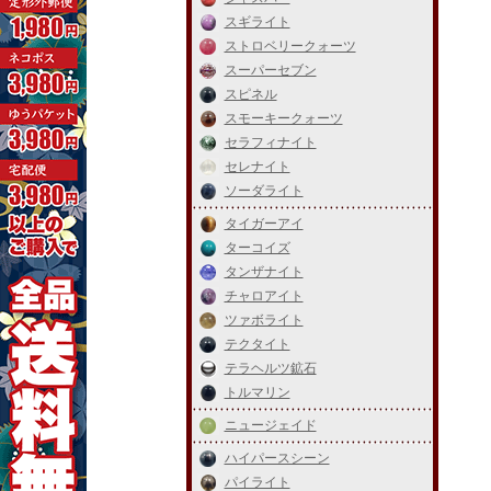
スギライト
ストロベリークォーツ
スーパーセブン
スピネル
スモーキークォーツ
セラフィナイト
セレナイト
ソーダライト
タイガーアイ
ターコイズ
タンザナイト
チャロアイト
ツァボライト
テクタイト
テラヘルツ鉱石
トルマリン
ニュージェイド
ハイパースシーン
パイライト