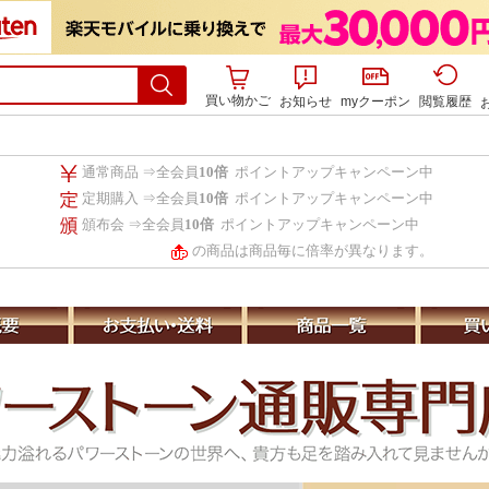
買い物かご
お知らせ
myクーポン
閲覧履歴
通常商品 ⇒全会員
10倍
ポイントアップキャンペーン中
定期購入 ⇒全会員
10倍
ポイントアップキャンペーン中
頒布会 ⇒全会員
10倍
ポイントアップキャンペーン中
の商品は商品毎に倍率が異なります。