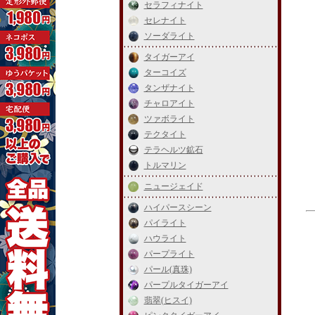
セラフィナイト
セレナイト
ソーダライト
タイガーアイ
ターコイズ
タンザナイト
チャロアイト
ツァボライト
テクタイト
テラヘルツ鉱石
トルマリン
ニュージェイド
ハイパースシーン
パイライト
ハウライト
パープライト
パール(真珠)
パープルタイガーアイ
翡翠(ヒスイ)