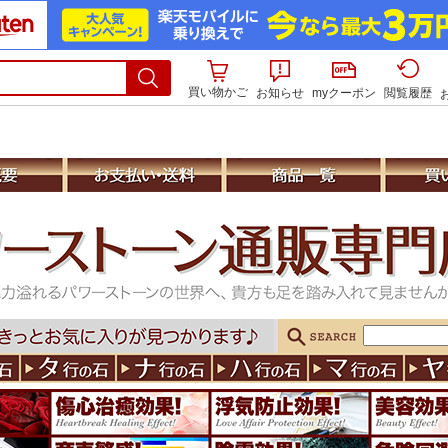
買い物かご
お知らせ
myクーポン
閲覧履歴