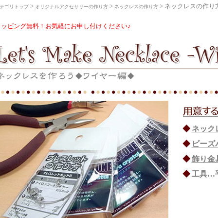
>
>
> ネックレスの作り
テゴリトップ
オリジナルアクセサリーの作り方
ネックレスの作り方
ラッピング無料！お気軽にお申し付けください♪
◆
ネック
◆
ビーズ
◆
飾り金
◆
工具…