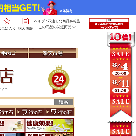
ヘルプ
/
不適切な商品を報告
この商品の関連商品
お気に入り
購入履歴