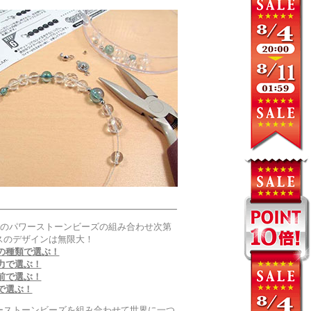
以上のパワーストーンビーズの組み合わせ次第
スのデザインは無限大！
の種類で選ぶ！
力で選ぶ！
前で選ぶ！
で選ぶ！
ーストーンビーズを組み合わせて世界に一つ