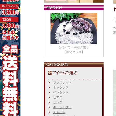
石のパワーを引き出す
【浄化グッズ】
ブレスレット
ネックレス
ペンダント
ピアス
リング
キーホルダー
チャーム