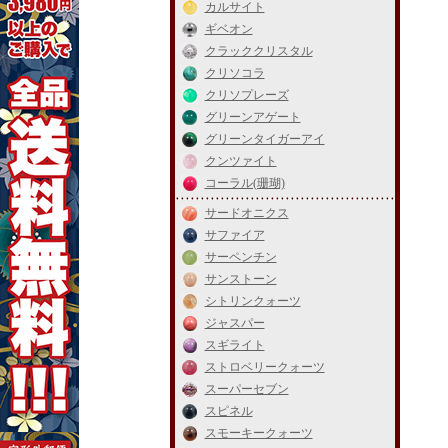
カルサイト
ギベオン
クラッククリスタル
クリソコラ
クリソプレーズ
グリーンアゲート
グリーンタイガーアイ
クンツァイト
コーラル(珊瑚)
サードオニクス
サファイア
サーペンチン
サンストーン
シトリンクォーツ
ジャスパー
スギライト
ストロベリークォーツ
スーパーセブン
スピネル
スモーキークォーツ