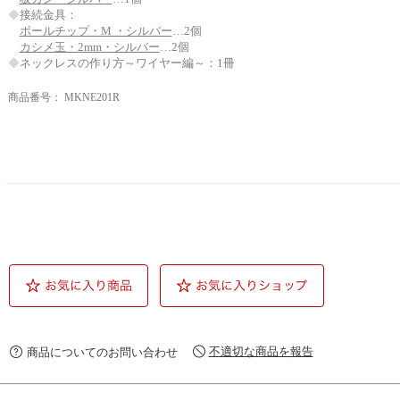
◆
接続金具：
ボールチップ・M ・シルバー
…2個
カシメ玉・2mm・シルバー
…2個
◆
ネックレスの作り方～ワイヤー編～：1冊
商品番号：
MKNE201R
不適切な商品を報告
商品についてのお問い合わせ