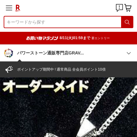
8/11(火)01:59まで
要エントリー
パワーストーン通販専門店GRA
V
ポイントアップ期間中 ! 通常商品 全会員ポイント10倍