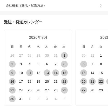
会社概要（支払・配送方法）
受注・発送カレンダー
2026年8月
20
日
月
火
水
木
金
土
日
月
火
26
27
28
29
30
31
1
30
31
1
2
3
4
5
6
7
8
6
7
8
9
10
11
12
13
14
15
13
14
15
16
17
18
19
20
21
22
20
21
22
23
24
25
26
27
28
29
27
28
29
30
31
1
2
3
4
5