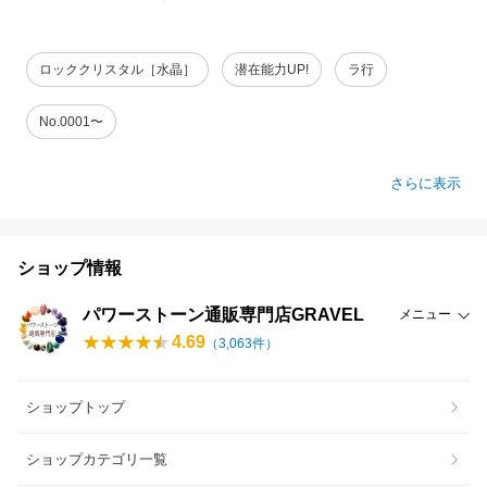
ロッククリスタル［水晶］
潜在能力UP!
ラ行
No.0001〜
さらに表示
ショップ情報
パワーストーン通販専門店GRAVEL
メニュー
4.69
（
3,063
件）
ショップトップ
ショップカテゴリ一覧