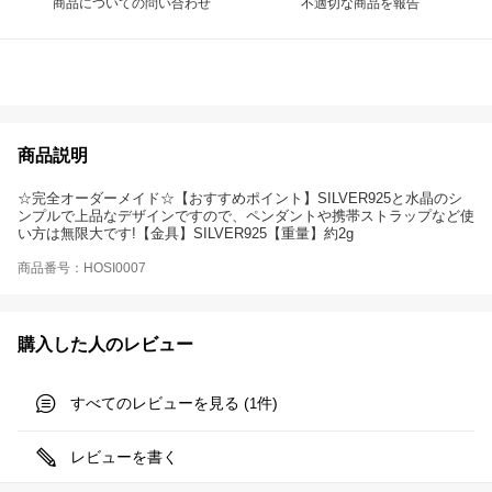
商品についての問い合わせ
不適切な商品を報告
商品説明
☆完全オーダーメイド☆【おすすめポイント】SILVER925と水晶のシ
ンプルで上品なデザインですので、ペンダントや携帯ストラップなど使
い方は無限大です!【金具】SILVER925【重量】約2g
商品番号：HOSI0007
購入した人のレビュー
すべてのレビューを見る (
件)
1
レビューを書く