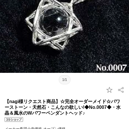
1/1
【nagi様リクエスト商品】☆完全オーダーメイド☆パワ
ーストーン・天然石・こんなの欲しい!◆No.0007◆・水
晶＆風水のWパワーペンダントヘッド♪
メーカー希望小売価格 オープン価格