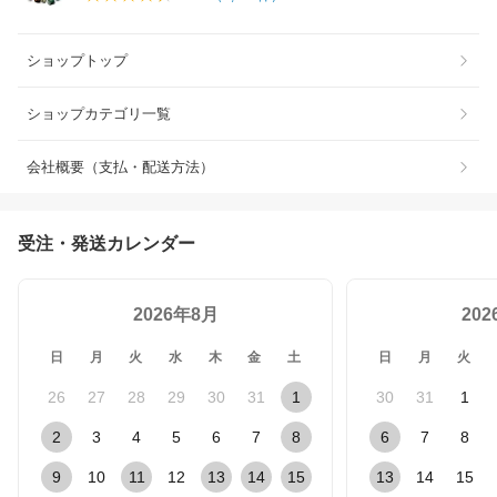
ショップトップ
ショップカテゴリ一覧
会社概要（支払・配送方法）
受注・発送カレンダー
2026年8月
20
日
月
火
水
木
金
土
日
月
火
26
27
28
29
30
31
1
30
31
1
2
3
4
5
6
7
8
6
7
8
9
10
11
12
13
14
15
13
14
15