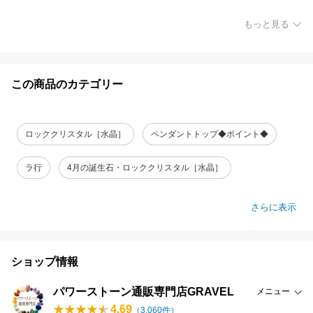
もっと見る
この商品のカテゴリー
ロッククリスタル［水晶］
ペンダントトップ◆ポイント◆
ラ行
4月の誕生石・ロッククリスタル［水晶］
さらに表示
ショップ情報
パワーストーン通販専門店GRAVEL
メニュー
4.69
（
3,060
件）