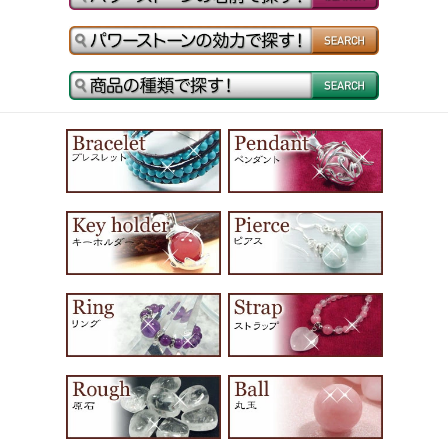
ド・手作り・パーツ・☆
清らかで気品に満ちた海
の宝石☆