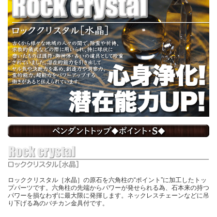
ロッククリスタル［水晶］の原石を六角柱の“ポイント”に加工したトッ
プパーツです。六角柱の先端からパワーが発せられる為、石本来の持つ
パワーを損なわずに最大限に発揮します。ネックレスチェーンなどに吊
り下げる為のバチカン金具付です。