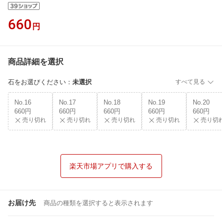
660
円
商品詳細を選択
石をお選びください
：
未選択
すべて見る
No.16
No.17
No.18
No.19
No.20
660円
660円
660円
660円
660円
売り切れ
売り切れ
売り切れ
売り切れ
売り切
楽天市場アプリで購入する
お届け先
商品の種類を選択すると表示されます