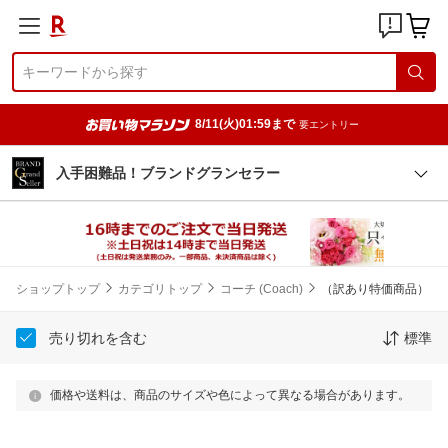
8/11(火)01:59まで
要エントリー
入手困難品！ブランドグランセラー
ショップトップ
カテゴリトップ
コーチ (Coach)
（訳あり特価商品）
売り切れを含む
標準
価格や送料は、商品のサイズや色によって異なる場合があります。