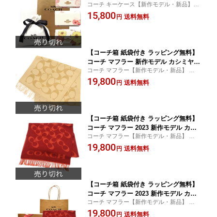
コーチ キーケース【新作モデル・新品】
ント 花柄 5連 ブランド キーケース レデ
【COACH コーチ】
15,800
ィース CR835 CO379 ICI799 IMCAH ホ
送料無料
円
ワイト【COACH コーチ 】【新作モデ
ル・新品】【楽ギフ_包装】【コンビニ
受取対応商品】【あす楽】
【コーチ箱 紙袋付き ラッピング無料】
コーチ マフラー 新作モデル カシミヤブ
コーチ マフラー【新作モデル・新品】 【C
レンド シグネチャー ロゴ マフラー レ
OACH コーチ】
19,800
ディース CU-807 CAM ONE キャメル×
送料無料
円
ベージュ【COACH コーチ】【2025 新
作モデル・新品】【楽ギフ_包装】【コ
ンビニ受取対応商品】【あす楽】
【コーチ箱 紙袋付き ラッピング無料】
コーチ マフラー 2023 新作モデル カシ
コーチ マフラー【新作モデル・新品】 【C
ミヤブレンド シグネチャー ロゴ マフラ
OACH コーチ】
19,800
ー レディース CB-684 F8Q 0NE レッド
送料無料
円
【COACH コーチ】【新作モデル・新
品】【楽ギフ_包装】【コンビニ受取対
応商品】【あす楽】
【コーチ箱 紙袋付き ラッピング無料】
コーチ マフラー 2023 新作モデル カシ
コーチ マフラー【新作モデル・新品】 【C
ミヤブレンド シグネチャー ロゴ マフラ
OACH コーチ】
19,800
ー レディース CB-684 F8Q 0NE レッド
送料無料
円