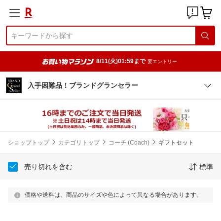
8/11(火)01:59まで
要エントリー
入手困難品！ブランドグランセラー
ショップトップ
カテゴリトップ
コーチ (Coach)
ギフトセット
売り切れを含む
標準
価格や送料は、商品のサイズや色によって異なる場合があります。