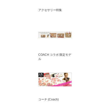
アクセサリー特集
COACH コラボ 限定モデ
ル
コーチ (Coach)