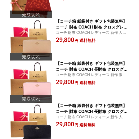
【COACH コーチ】【新作モデル・新
品】【楽ギフ_包装】【コンビニ受取対
応商品】【あす楽】
【コーチ箱 紙袋付き ギフト包装無料】
コーチ 財布 COACH 財布 クロスグレイ
コーチ 財布 COACH レディース 新作 人気
ンレザー ファスナー長財布 C-3441 IMT
モデル フェミニンでオシャレな長財布！
29,800
AU COACH【新作 新品 限定モデル】
送料無料
円
【COACH コーチ】【サイフ さいふ】
【楽ギフ_包装】【コンビニ受取対応商
品】【あす楽】
【コーチ箱 紙袋付き ギフト包装無料】
コーチ 財布 COACH 長財布 クロスグレ
コーチ 財布 COACH レディース 新作 限定
インレザー アコーディオン長財布 C-34
カラー人気モデル フェミニンでオシャレな
29,800
41 IMPO COACH【新作 新品 限定モデ
送料無料
円
長財布！
ル】【COACH コーチ】【サイフ さい
ふ】【楽ギフ_包装】【コンビニ受取対
応商品】【あす楽】
【コーチ箱 紙袋付き ギフト包装無料】
コーチ 財布 COACH 長財布 クロスグレ
コーチ 財布 COACH レディース 新作 人気
インレザー アコーディオン長財布 C-34
モデル フェミニンでオシャレな長財布！
29,800
41 IMBLK COACH【新作 新品 限定モデ
送料無料
円
ル】【COACH コーチ】【サイフ さい
ふ】【楽ギフ_包装】【コンビニ受取対