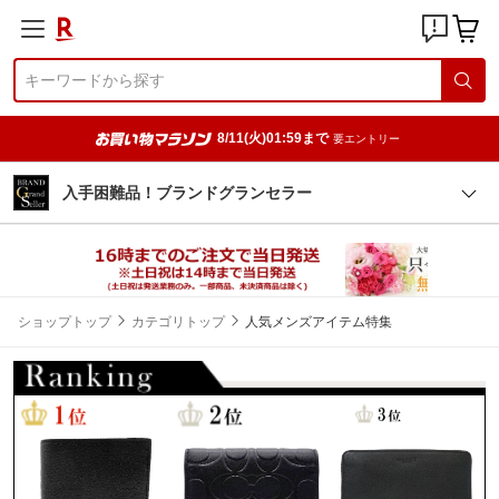
8/11(火)01:59まで
要エントリー
入手困難品！ブランドグランセラー
ショップトップ
カテゴリトップ
人気メンズアイテム特集