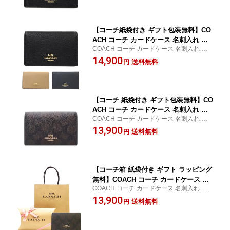
品】【あす楽】
【コーチ紙袋付き ギフト包装無料】CO
ACH コーチ カードケース 名刺入れ ク
COACH コーチ カードケース 名刺入れ パス
ロスグレイン レザー ビジネス 87731
ケース レザー【新作モデル・新品】
14,900
【新作モデル・新品】【楽ギフ_包装】
送料無料
円
【コンビニ受取対応商品】【あす楽】
【コーチ 紙袋付き ギフト包装無料】CO
ACH コーチ カードケース 名刺入れ シ
COACH コーチ カードケース 名刺入れ パス
グネチャー ビジネス CZ271 IMXAQ 916
ケース レザー【新作モデル・新品】
13,900
81 ダークブラウン×ブラック【新作モデ
送料無料
円
ル・新品】【楽ギフ_包装】【コンビニ
受取対応商品】【あす楽】
【コーチ箱 紙袋付き ギフト ラッピング
無料】COACH コーチ カードケース 名
COACH コーチ カードケース 名刺入れ パス
刺入れ シグネチャー ビジネス CZ271 I
ケース レザー【新作モデル・新品】
13,900
MXAQ 91681 ダークブラウン×ブラック
送料無料
円
【新作モデル・新品】【楽ギフ_包装】
【コンビニ受取対応商品】【あす楽】