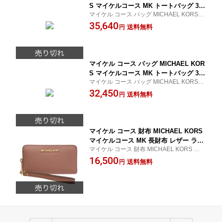
S マイケルコース MK トートバッグ 30
マイケル コース バッグ MICHAEL KORS マ
H4STVT1L RASPBERRY ピンク JET S
イケルコース MK トートバッグ 30H4STVT
35,640
ET TRAVEL【新作モデル】【送料無
送料無料
円
1L RASPBERRY ピンク JET SET TRAVEL
料】
マイケル コース バッグ MICHAEL KOR
S マイケルコース MK トートバッグ 30
マイケル コース バッグ MICHAEL KORS マ
H1GTVT1L PEANUT ブラウン JET SE
イケルコース MK トートバッグ 30H4STVT
32,450
T TRAVEL【新作モデル】【送料無料】
送料無料
円
1L RASPBERRY ピンク JET SET TRAVEL
マイケル コース 財布 MICHAEL KORS
マイケルコース MK 長財布 レザー ラウ
マイケル コース 財布 MICHAEL KORS マイ
ンドファスナー長財布 32T4GTVE3L DU
ケルコース MK 長財布 新作
16,500
STY ROSE JET SET TRAVEL 【2015
送料無料
円
新作モデル】【新作モデル】【送料無
料】 【楽ギフ_包装】【02P05Dec15】