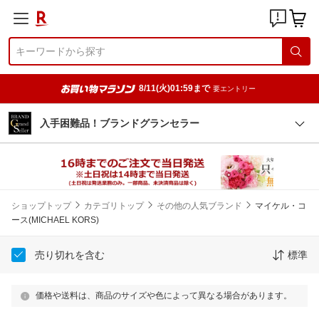
8/11(火)01:59まで
要エントリー
入手困難品！ブランドグランセラー
ショップトップ
カテゴリトップ
その他の人気ブランド
マイケル・コ
ース(MICHAEL KORS)
売り切れを含む
標準
価格や送料は、商品のサイズや色によって異なる場合があります。