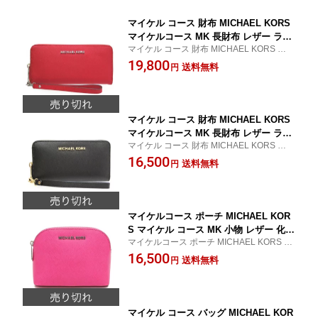
マイケル コース 財布 MICHAEL KORS
マイケルコース MK 長財布 レザー ラウ
マイケル コース 財布 MICHAEL KORS マイ
ンドファスナー長財布 32T4STVE9L CH
ケルコース MK 長財布 新作
19,800
ILI JET SET TRAVEL レッド【2015新
送料無料
円
作モデル】【新作モデル】【送料無料】
【楽ギフ_包装】【02P05Dec15】
マイケル コース 財布 MICHAEL KORS
マイケルコース MK 長財布 レザー ラウ
マイケル コース 財布 MICHAEL KORS マイ
ンドファスナー長財布 32T4GTVE3L BL
ケルコース MK 長財布 新作
16,500
ACK ブラック JET SET TRAVEL 【201
送料無料
円
5新作モデル】【新作モデル】【送料無
料】 【楽ギフ_包装】【02P13Dec15】
マイケルコース ポーチ MICHAEL KOR
S マイケル コース MK 小物 レザー 化粧
マイケルコース ポーチ MICHAEL KORS マ
ポーチ 32T5SCPM2L RASPBERRY ピ
イケル コース MK 小物 新作
16,500
ンク CINDY【新作モデル】【新作モデ
送料無料
円
ル】【送料無料】 【楽ギフ_包装】
マイケル コース バッグ MICHAEL KOR