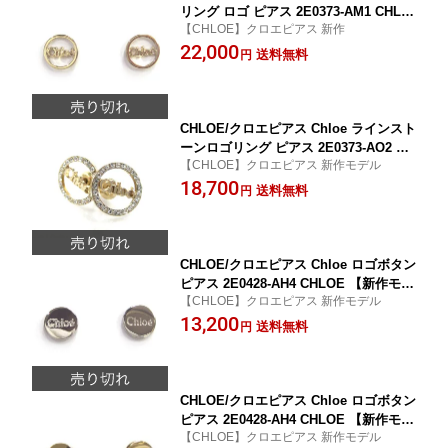
リング ロゴ ピアス 2E0373-AM1 CHLO
【CHLOE】クロエピアス 新作
E 【新作モデル】【楽ギフ_包装】【02
22,000
P13Dec15】
送料無料
円
CHLOE/クロエピアス Chloe ラインスト
ーンロゴリング ピアス 2E0373-AO2 CH
【CHLOE】クロエピアス 新作モデル
LOE 【新作モデル】【楽ギフ_包装】
18,700
送料無料
円
CHLOE/クロエピアス Chloe ロゴボタン
ピアス 2E0428-AH4 CHLOE 【新作モデ
【CHLOE】クロエピアス 新作モデル
ル】【楽ギフ_包装】
13,200
送料無料
円
CHLOE/クロエピアス Chloe ロゴボタン
ピアス 2E0428-AH4 CHLOE 【新作モデ
【CHLOE】クロエピアス 新作モデル
ル】【楽ギフ_包装】