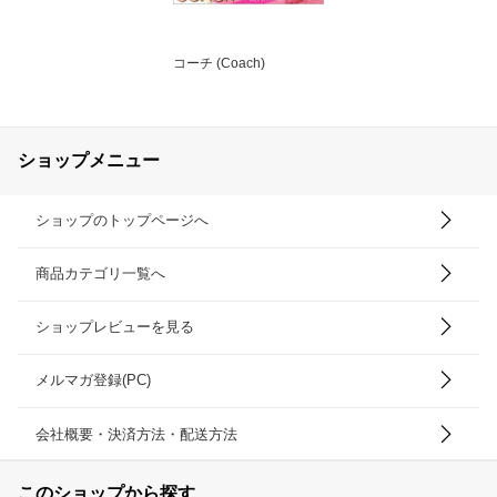
コーチ (Coach)
ショップメニュー
ショップのトップページへ
商品カテゴリ一覧へ
ショップレビューを見る
メルマガ登録(PC)
会社概要・決済方法・配送方法
このショップから探す