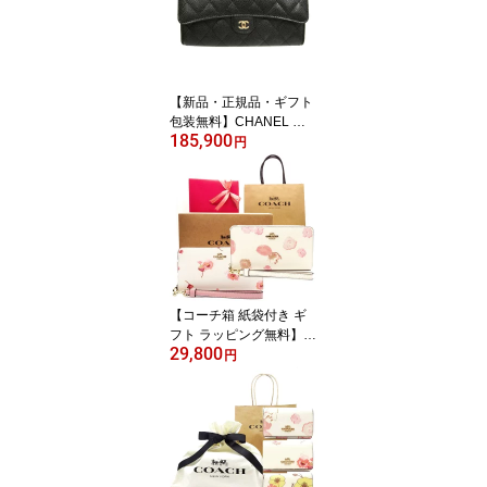
【新品・正規品・ギフト
包装無料】CHANEL シ
185,900
ャネル 財布 マトラッセ
円
キャビアスキン AP0241
二つ折り長財布 ブラック
【新作・新品・正規品】
シャネル財布 CHANEL
財布【シャネル サイフ】
【ブランド】【楽ギフ_
包装】【02P01Oct16】
【コーチ箱 紙袋付き ギ
フト ラッピング無料】コ
29,800
ーチ 財布 COACH 長財
円
布 フローラルプリント
花柄 アコーディオン長財
布 CR-625 C4455 IMCA
H COACH【新作 新品 限
定モデル】【COACH コ
ーチ】【サイフ さいふ】