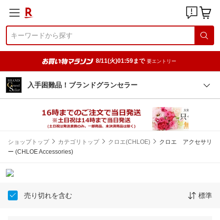
8/11(火)01:59まで
要エントリー
入手困難品！ブランドグランセラー
ショップトップ
カテゴリトップ
クロエ(CHLOE)
クロエ アクセサリ
ー (CHLOE Accessories)
売り切れを含む
標準