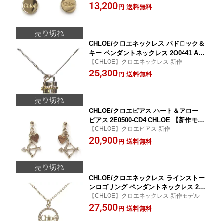
13,200
送料無料
円
CHLOE/クロエネックレス パドロック＆
キー ペンダントネックレス 2O0441 AQ
【CHLOE】クロエネックレス 新作
8 CHLOE 【新作モデル】【楽ギフ_包
25,300
装】
送料無料
円
CHLOE/クロエピアス ハート＆アロー
ピアス 2E0500-CD4 CHLOE 【新作モデ
【CHLOE】クロエピアス 新作
ル】【楽ギフ_包装】
20,900
送料無料
円
CHLOE/クロエネックレス ラインストー
ンロゴリング ペンダントネックレス 2O
【CHLOE】クロエネックレス 新作モデル
0514-AK9 CHLOE 【新作モデル】【楽
27,500
ギフ_包装】
送料無料
円