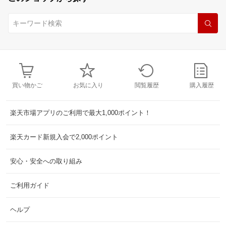
買い物かご
お気に入り
閲覧履歴
購入履歴
楽天市場アプリのご利用で最大1,000ポイント！
楽天カード新規入会で2,000ポイント
安心・安全への取り組み
ご利用ガイド
ヘルプ