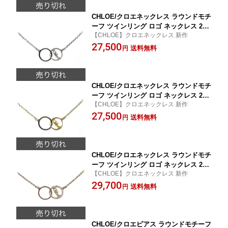
CHLOE/クロエネックレス ラウンドモチ
ーフ ツインリング ロゴ ネックレス 2O0
【CHLOE】クロエネックレス 新作
365-AM1 CHLOE 【新作モデル】【楽ギ
27,500
フ_包装】
送料無料
円
CHLOE/クロエネックレス ラウンドモチ
ーフ ツインリング ロゴ ネックレス 2O0
【CHLOE】クロエネックレス 新作
365-AM1 CHLOE 【新作モデル】【楽ギ
27,500
フ_包装】
送料無料
円
CHLOE/クロエネックレス ラウンドモチ
ーフ ツインリング ロゴ ネックレス 2O0
【CHLOE】クロエネックレス 新作
365-AO2 CHLOE 【新作モデル】【楽ギ
29,700
フ_包装】
送料無料
円
CHLOE/クロエピアス ラウンドモチーフ