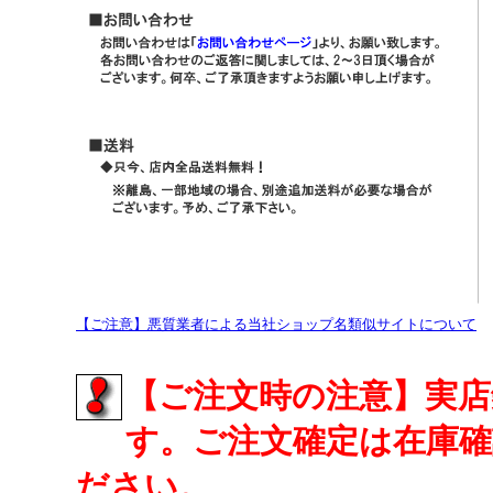
【ご注意】悪質業者による当社ショップ名類似サイトについて
【ご注文時の注意】実
す。ご注文確定は在庫
ださい。