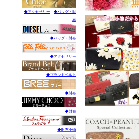
◆アクセサリー
◆バッグ・財
布
◆バッグ・財布
◆アクセサリー
◆ブランドベルト
◆財布
◆財布
◆財布小物