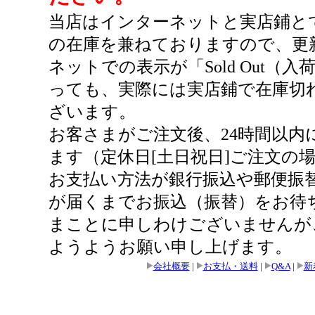
当店はインターネットと実店鋪と
の在庫を兼ねておりますので、更
ネットでの表示が「Sold Out
っても、実際には実店鋪で在庫切
ざいます。
お客さまがご注文後、24時間以内
ます（定休日[土日祝日]ご注文の
お支払い方法が銀行振込や郵便振
が届くまでお振込（振替）をお待
まことに申しわけございませんが
ようようお願い申し上げます。
会社概要
|
お支払・送料
|
Q&A
|
新