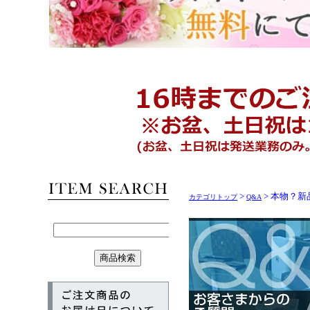
>
> 本物？新
カテゴリトップ
Q&A