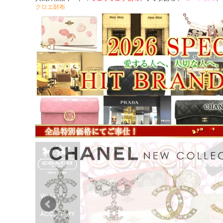
クロエ財布