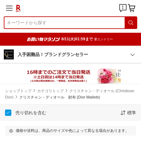
8/11(火)01:59まで
要エントリー
入手困難品！ブランドグランセラー
ショップトップ
カテゴリトップ
クリスチャン・ディオール (Christioan
Dior)
クリスチャン・ディオール 財布 (Dior Wallets)
売り切れを含む
標準
価格や送料は、商品のサイズや色によって異なる場合があります。