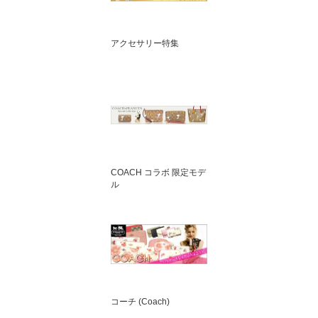
アクセサリー特集
COACH コラボ 限定モデ
ル
コーチ (Coach)