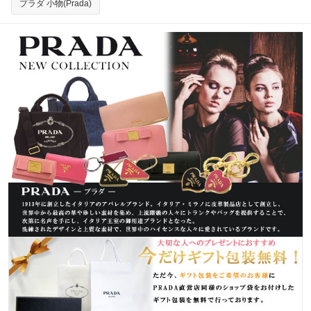
プラダ 小物(Prada)