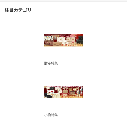
フ_包装】【コンビニ受
注目カテゴリ
取対応商品】
財布特集
小物特集