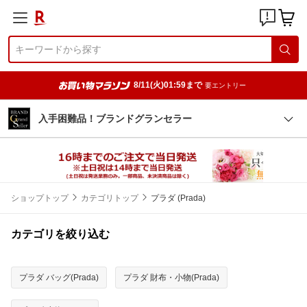
8/11(火)01:59まで
要エントリー
入手困難品！ブランドグランセラー
ショップトップ
カテゴリトップ
プラダ (Prada)
カテゴリを絞り込む
プラダ バッグ(Prada)
プラダ 財布・小物(Prada)